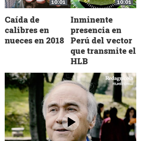
10:01
10:01
Caída de
Inminente
calibres en
presencia en
nueces en 2018
Perú del vector
que transmite el
HLB