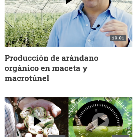
10:01
Producción de arándano
orgánico en maceta y
macrotúnel