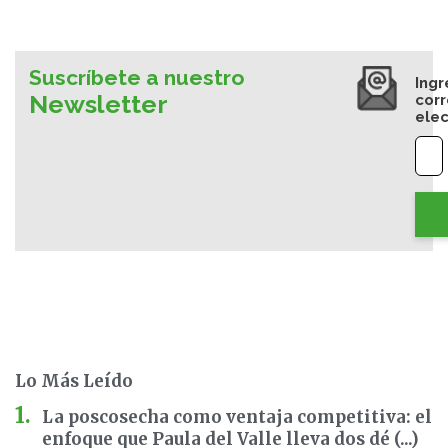
Suscríbete a nuestro
Ingr
Newsletter
cor
elec
Lo Más Leído
La poscosecha como ventaja competitiva: el
enfoque que Paula del Valle lleva dos dé (...)