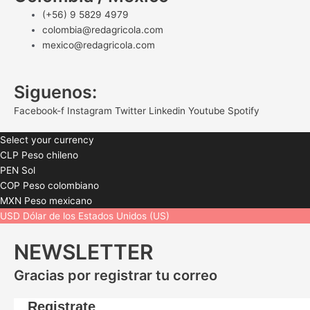
(+56) 9 5829 4979
colombia@redagricola.com
mexico@redagricola.com
Siguenos:
Facebook-f
Instagram
Twitter
Linkedin
Youtube
Spotify
Select your currency
CLP
Peso chileno
PEN
Sol
COP
Peso colombiano
MXN
Peso mexicano
USD
Dólar de los Estados Unidos (US)
NEWSLETTER
Gracias por registrar tu correo
Registrate