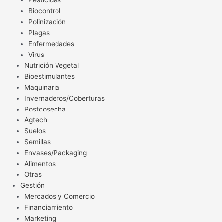
Pesticidas
Biocontrol
Polinización
Plagas
Enfermedades
Virus
Nutrición Vegetal
Bioestimulantes
Maquinaria
Invernaderos/Coberturas
Postcosecha
Agtech
Suelos
Semillas
Envases/Packaging
Alimentos
Otras
Gestión
Mercados y Comercio
Financiamiento
Marketing