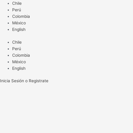
Ir
Chile
al
Perú
contenido
Colombia
México
English
Chile
Perú
Colombia
México
English
Inicia Sesión o Registrate