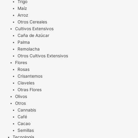
Trigo
Maíz
Arroz
Otros Cereales
Cultivos Extensivos
Caña de Azúcar
Palma
Remolacha
Otros Cultivos Extensivos
Flores
Rosas
Crisantemos
Claveles
Otras Flores
Olivos
Otros
Cannabis
Café
Cacao
Semillas
Tecnología