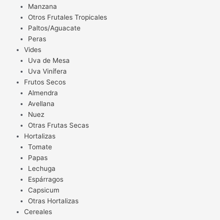
Manzana
Otros Frutales Tropicales
Paltos/Aguacate
Peras
Vides
Uva de Mesa
Uva Vinífera
Frutos Secos
Almendra
Avellana
Nuez
Otras Frutas Secas
Hortalizas
Tomate
Papas
Lechuga
Espárragos
Capsicum
Otras Hortalizas
Cereales