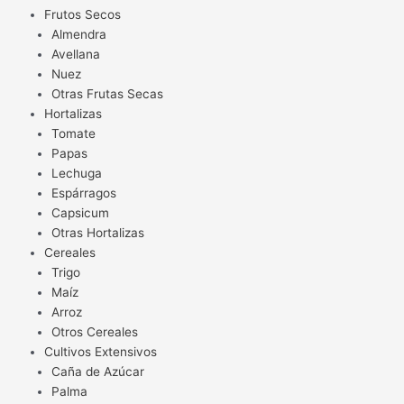
Frutos Secos
Almendra
Avellana
Nuez
Otras Frutas Secas
Hortalizas
Tomate
Papas
Lechuga
Espárragos
Capsicum
Otras Hortalizas
Cereales
Trigo
Maíz
Arroz
Otros Cereales
Cultivos Extensivos
Caña de Azúcar
Palma