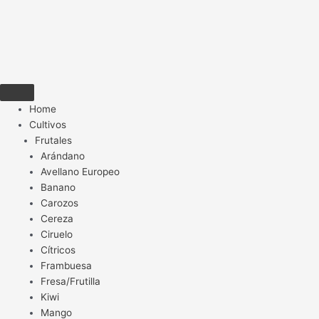
Home
Cultivos
Frutales
Arándano
Avellano Europeo
Banano
Carozos
Cereza
Ciruelo
Cítricos
Frambuesa
Fresa/Frutilla
Kiwi
Mango