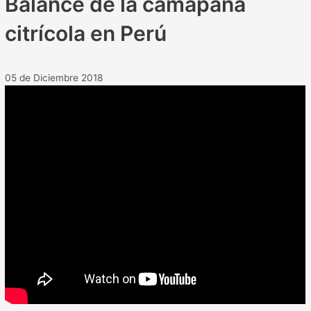
Balance de la camapaña
citrícola en Perú
05 de Diciembre 2018