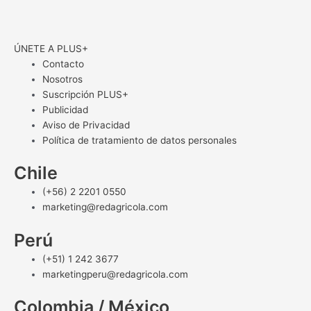
ÚNETE A PLUS+
Contacto
Nosotros
Suscripción PLUS+
Publicidad
Aviso de Privacidad
Política de tratamiento de datos personales
Chile
(+56) 2 2201 0550
marketing@redagricola.com
Perú
(+51) 1 242 3677
marketingperu@redagricola.com
Colombia / México