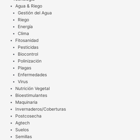
Agua & Riego
Gestión del Agua
Riego
Energía
Clima
Fitosanidad
Pesticidas
Biocontrol
Polinización
Plagas
Enfermedades
Virus
Nutrición Vegetal
Bioestimulantes
Maquinaria
Invernaderos/Coberturas
Postcosecha
Agtech
Suelos
Semillas