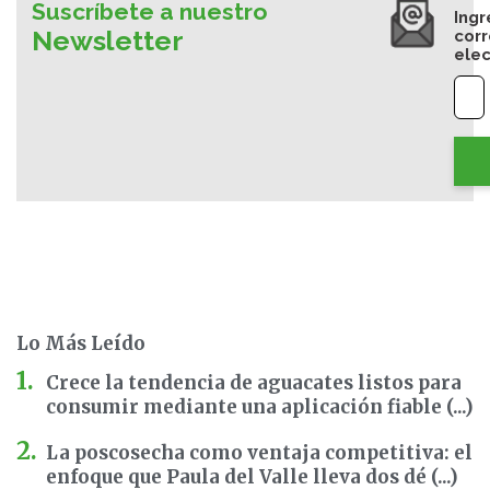
Suscríbete a nuestro
Ingr
Newsletter
cor
elec
Lo Más Leído
Crece la tendencia de aguacates listos para
consumir mediante una aplicación fiable (...)
La poscosecha como ventaja competitiva: el
enfoque que Paula del Valle lleva dos dé (...)