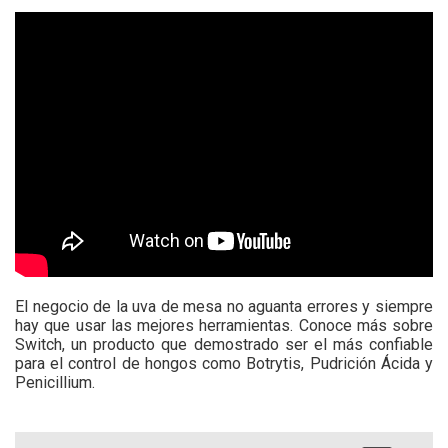
El negocio de la uva de mesa no aguanta errores y siempre
hay que usar las mejores herramientas. Conoce más sobre
Switch, un producto que demostrado ser el más confiable
para el control de hongos como Botrytis, Pudrición Ácida y
Penicillium.