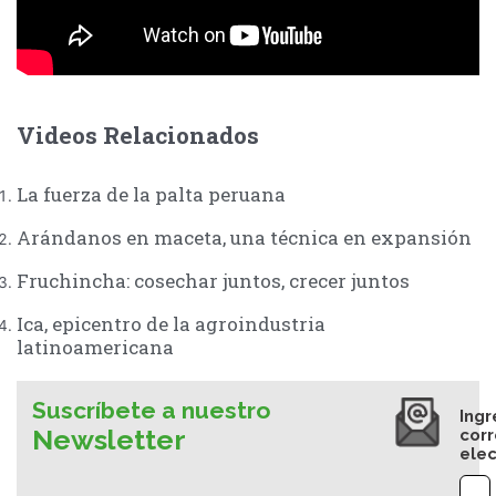
Videos Relacionados
La fuerza de la palta peruana
Arándanos en maceta, una técnica en expansión
Fruchincha: cosechar juntos, crecer juntos
Ica, epicentro de la agroindustria
latinoamericana
Suscríbete a nuestro
Ingr
Newsletter
cor
elec