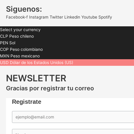
Siguenos:
Facebook-f
Instagram
Twitter
Linkedin
Youtube
Spotify
Select your currency
CLP
Peso chileno
PEN
Sol
COP
Peso colombiano
MXN
Peso mexicano
USD
Dólar de los Estados Unidos (US)
NEWSLETTER
Gracias por registrar tu correo
Registrate