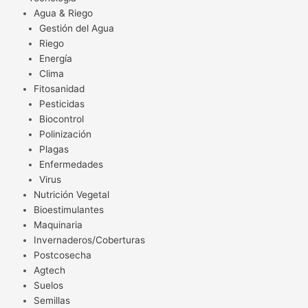
Agua & Riego
Gestión del Agua
Riego
Energía
Clima
Fitosanidad
Pesticidas
Biocontrol
Polinización
Plagas
Enfermedades
Virus
Nutrición Vegetal
Bioestimulantes
Maquinaria
Invernaderos/Coberturas
Postcosecha
Agtech
Suelos
Semillas