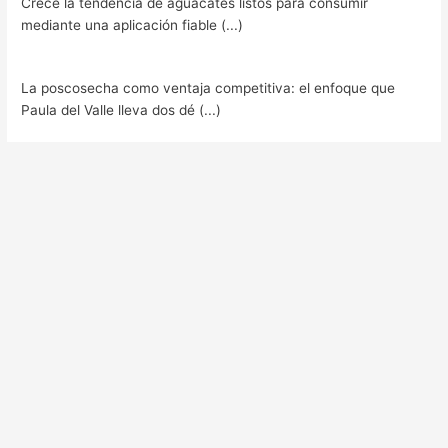
Crece la tendencia de aguacates listos para consumir
mediante una aplicación fiable (...)
La poscosecha como ventaja competitiva: el enfoque que
Paula del Valle lleva dos dé (...)