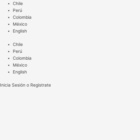
Ir
Chile
al
Perú
contenido
Colombia
México
English
Chile
Perú
Colombia
México
English
Inicia Sesión o Registrate