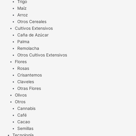
Trigo
Maíz
Arroz
Otros Cereales
Cultivos Extensivos
Caña de Azúcar
Palma
Remolacha
Otros Cultivos Extensivos
Flores
Rosas
Crisantemos
Claveles
Otras Flores
Olivos
Otros
Cannabis
Café
Cacao
Semillas
Tecnología