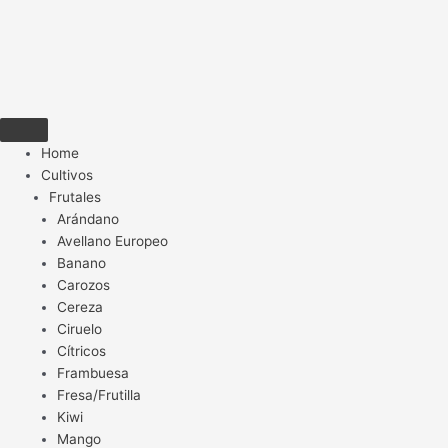
Home
Cultivos
Frutales
Arándano
Avellano Europeo
Banano
Carozos
Cereza
Ciruelo
Cítricos
Frambuesa
Fresa/Frutilla
Kiwi
Mango