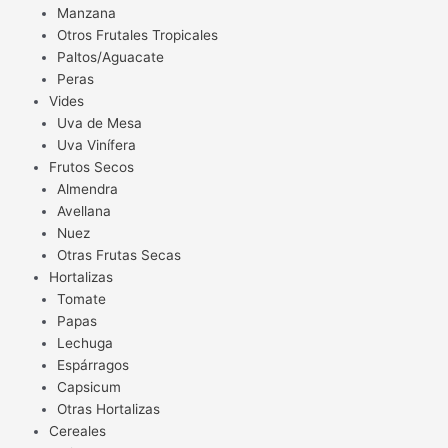
Manzana
Otros Frutales Tropicales
Paltos/Aguacate
Peras
Vides
Uva de Mesa
Uva Vinífera
Frutos Secos
Almendra
Avellana
Nuez
Otras Frutas Secas
Hortalizas
Tomate
Papas
Lechuga
Espárragos
Capsicum
Otras Hortalizas
Cereales