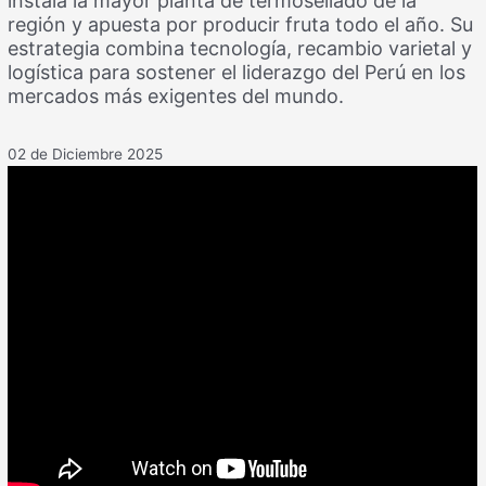
instala la mayor planta de termosellado de la
región y apuesta por producir fruta todo el año. Su
estrategia combina tecnología, recambio varietal y
logística para sostener el liderazgo del Perú en los
mercados más exigentes del mundo.
02 de Diciembre 2025