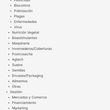
Pesticidas
Biocontrol
Polinización
Plagas
Enfermedades
Virus
Nutrición Vegetal
Bioestimulantes
Maquinaria
Invernaderos/Coberturas
Postcosecha
Agtech
Suelos
Semillas
Envases/Packaging
Alimentos
Otras
Gestión
Mercados y Comercio
Financiamiento
Marketing