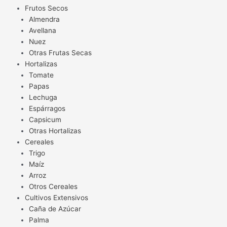
Frutos Secos
Almendra
Avellana
Nuez
Otras Frutas Secas
Hortalizas
Tomate
Papas
Lechuga
Espárragos
Capsicum
Otras Hortalizas
Cereales
Trigo
Maíz
Arroz
Otros Cereales
Cultivos Extensivos
Caña de Azúcar
Palma