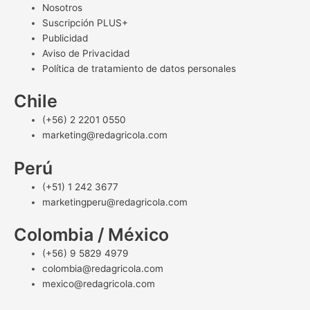
Nosotros
Suscripción PLUS+
Publicidad
Aviso de Privacidad
Política de tratamiento de datos personales
Chile
(+56) 2 2201 0550
marketing@redagricola.com
Perú
(+51) 1 242 3677
marketingperu@redagricola.com
Colombia / México
(+56) 9 5829 4979
colombia@redagricola.com
mexico@redagricola.com