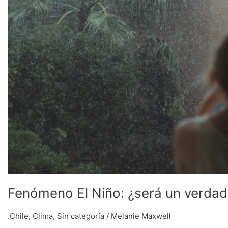
Fenómeno El Niño: ¿será un verdade
.Chile
,
Clima
,
Sin categoría
/
Melanie Maxwell