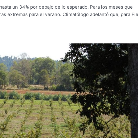
n hasta un 34% por debajo de lo esperado. Para los meses que
ras extremas para el verano. Climatólogo adelantó que, para Fi