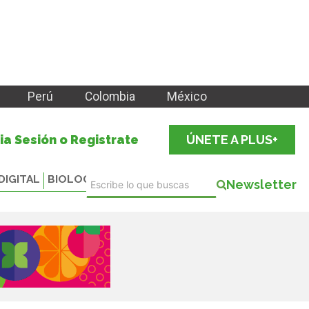
Perú
Colombia
México
cia Sesión o Registrate
ÚNETE A PLUS+
DIGITAL
BIOLOGICALS
Newsletter