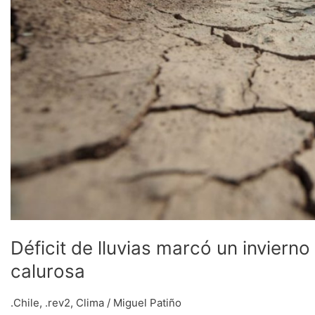
calurosa
Déficit de lluvias marcó un invierno
calurosa
.Chile
,
.rev2
,
Clima
/
Miguel Patiño