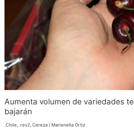
Aumenta volumen de variedades tem
bajarán
.Chile
,
.rev2
,
Cereza
/
Marienella Ortiz