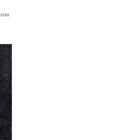
estas