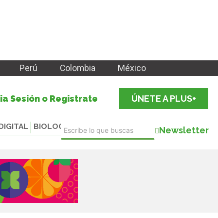
Perú
Colombia
México
cia Sesión o Registrate
ÚNETE A PLUS+
DIGITAL
BIOLOGICALS
Newsletter