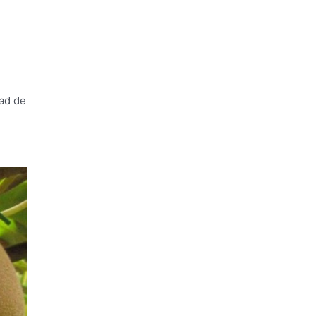
dad de