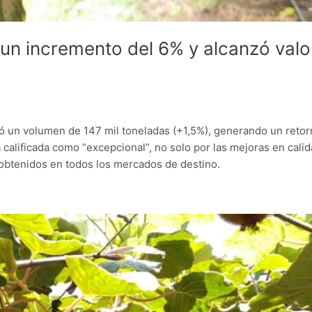
ó un incremento del 6% y alcanzó valo
zó un volumen de 147 mil toneladas (+1,5%), generando un reto
calificada como “excepcional”, no solo por las mejoras en cali
s obtenidos en todos los mercados de destino.