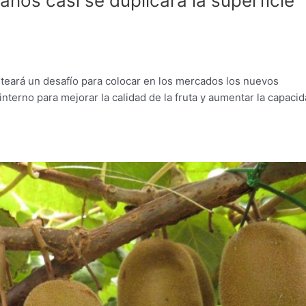
años casi se duplicará la superficie
nteará un desafío para colocar en los mercados los nuevos
nterno para mejorar la calidad de la fruta y aumentar la capaci