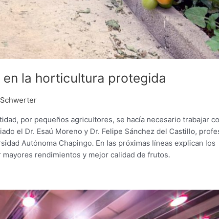
en la horticultura protegida
 Schwerter
tidad, por pequeños agricultores, se hacía necesario trabajar c
iado el Dr. Esaú Moreno y Dr. Felipe Sánchez del Castillo, prof
rsidad Autónoma Chapingo. En las próximas líneas explican los
r mayores rendimientos y mejor calidad de frutos.