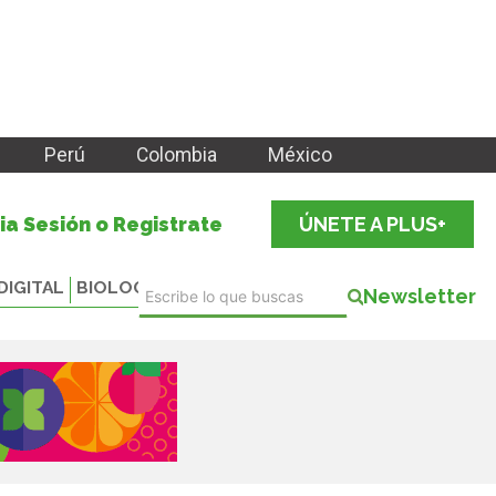
Perú
Colombia
México
cia Sesión o Registrate
ÚNETE A PLUS+
DIGITAL
BIOLOGICALS
Newsletter