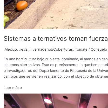
Sistemas alternativos toman fuerza 
.México
,
.rev2
,
Invernaderos/Coberturas
,
Tomate
/
Consuelo
En una horticultura bajo cubierta, dominada, al menos en can
sistemas alternativos. Esto es precisamente lo que han estud
e investigadores del Departamento de Fitotecnia de la Unive
cambios que se vienen realizando, con el objetivo de obtene
Leer más »
Del
invernadero
a