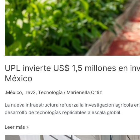
UPL invierte US$ 1,5 millones en in
México
.México
,
.rev2
,
Tecnología
/
Marienella Ortiz
La nueva infraestructura refuerza la investigación agrícola en
desarrollo de tecnologías replicables a escala global.
Leer más »
Científicos