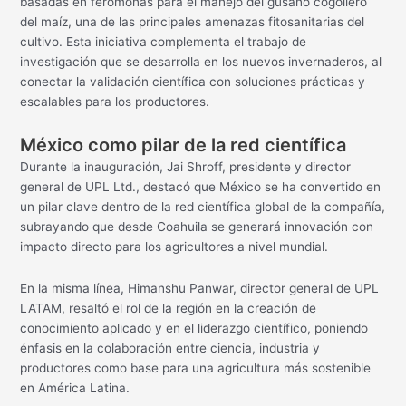
basadas en feromonas para el manejo del gusano cogollero
del maíz, una de las principales amenazas fitosanitarias del
cultivo. Esta iniciativa complementa el trabajo de
investigación que se desarrolla en los nuevos invernaderos, al
conectar la validación científica con soluciones prácticas y
escalables para los productores.
México como pilar de la red científica
Durante la inauguración,
Jai Shroff
, presidente y director
general de UPL Ltd., destacó que México se ha convertido en
un pilar clave dentro de la red científica global de la compañía,
subrayando que desde Coahuila se generará innovación con
impacto directo para los agricultores a nivel mundial.
En la misma línea,
Himanshu Panwar
, director general de UPL
LATAM, resaltó el rol de la región en la creación de
conocimiento aplicado y en el liderazgo científico, poniendo
énfasis en la colaboración entre ciencia, industria y
productores como base para una agricultura más sostenible
en América Latina.