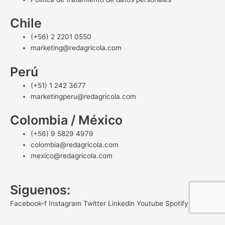
Chile
(+56) 2 2201 0550
marketing@redagricola.com
Perú
(+51) 1 242 3677
marketingperu@redagricola.com
Colombia / México
(+56) 9 5829 4979
colombia@redagricola.com
mexico@redagricola.com
Siguenos:
Facebook-f
Instagram
Twitter
Linkedin
Youtube
Spotify