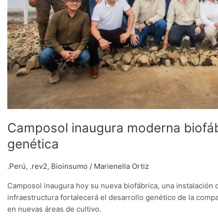
Camposol inaugura moderna biofábr
genética
.Perú
,
.rev2
,
Bioinsumo
/
Marienella Ortiz
Camposol inaugura hoy su nueva biofábrica, una instalación q
infraestructura fortalecerá el desarrollo genético de la comp
en nuevas áreas de cultivo.