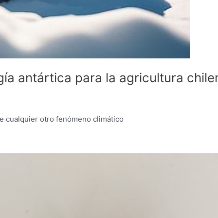
ía antártica para la agricultura chile
ue cualquier otro fenómeno climático