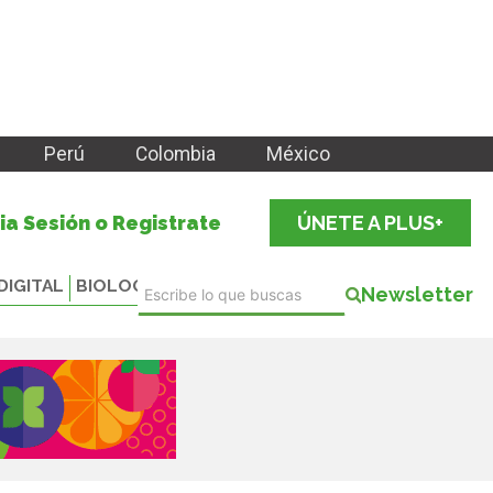
Perú
Colombia
México
cia Sesión o Registrate
ÚNETE A PLUS+
DIGITAL
BIOLOGICALS
Newsletter