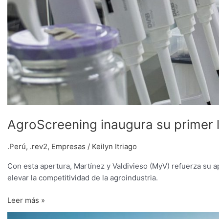
AgroScreening inaugura su primer 
.Perú
,
.rev2
,
Empresas
/
Keilyn Itriago
Con esta apertura, Martínez y Valdivieso (MyV) refuerza su a
elevar la competitividad de la agroindustria.
Leer más »
Protección