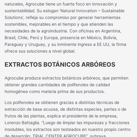
naturales, Agrocube tiene un fuerte foco en innovación y
sustentabilidad. Su eslogan ‘Natural Innovation – Sustainable
Solutions’, refleja su compromiso por generar herramientas
sostenibles, mejorables en el tiempo y que atienden las
necesidades de la agroindustria. Con oficinas en Argentina,
Brasil, Chile, Perú y Europa, presencia en México, Bolivia,
Paraguay y Uruguay, y su inminente ingreso a EE UU, la firma
ofrece sus soluciones a nivel global.
EXTRACTOS BOTÁNICOS ARBÓREOS
Agrocube produce extractos botánicos arbóreos, que permiten
obtener grandes cantidades de polifenoles de calidad
homogénea como materia prima de sus productos.
Los polifenoles se obtienen gracias a distintas técnicas de
extracción de base acuosa, de distintas especies, partes o de
frutos de las plantas, explica el presidente de la empresa,
Lorenzo Battaglia. “Luego de limpiar las impurezas y fracciones
insolubles, los extractos son testeados en nuestro propio centro
de desarrollo: TRIAL CENTER AGROCUBE”, subraya.