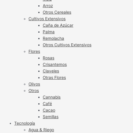
Arroz
Otros Cereales
Cultivos Extensivos
Caña de Azúcar
Palma
Remolacha
Otros Cultivos Extensivos
Flores
Rosas
Crisantemos
Claveles
Otras Flores
Olivos
Otros
Cannabis
Café
Cacao
Semillas
Tecnología
Agua & Riego