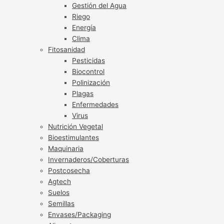
Gestión del Agua
Riego
Energía
Clima
Fitosanidad
Pesticidas
Biocontrol
Polinización
Plagas
Enfermedades
Virus
Nutrición Vegetal
Bioestimulantes
Maquinaria
Invernaderos/Coberturas
Postcosecha
Agtech
Suelos
Semillas
Envases/Packaging