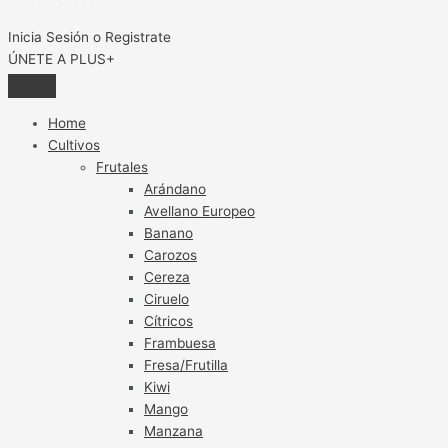
Inicia Sesión o Registrate
ÚNETE A PLUS+
Home
Cultivos
Frutales
Arándano
Avellano Europeo
Banano
Carozos
Cereza
Ciruelo
Cítricos
Frambuesa
Fresa/Frutilla
Kiwi
Mango
Manzana