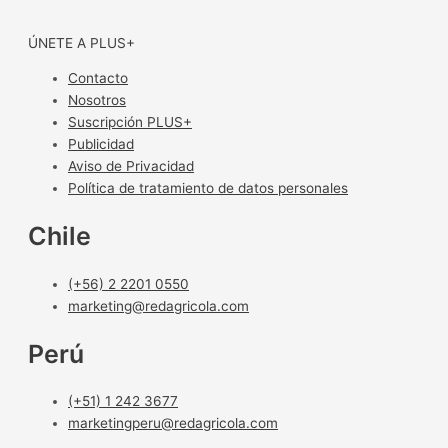
ÚNETE A PLUS+
Contacto
Nosotros
Suscripción PLUS+
Publicidad
Aviso de Privacidad
Política de tratamiento de datos personales
Chile
(+56) 2 2201 0550
marketing@redagricola.com
Perú
(+51) 1 242 3677
marketingperu@redagricola.com