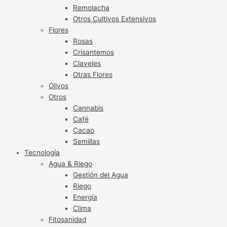
Remolacha
Otros Cultivos Extensivos
Flores
Rosas
Crisantemos
Claveles
Otras Flores
Olivos
Otros
Cannabis
Café
Cacao
Semillas
Tecnología
Agua & Riego
Gestión del Agua
Riego
Energía
Clima
Fitosanidad