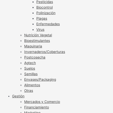
Pesticidas
Biocontrol
Polinización
Plagas
Enfermedades
Virus
Nutrición Vegetal
Bioestimulantes
Maquinaria
Invernaderos/Coberturas
Postcosecha
Agtech
Suelos
Semillas
Envases/Packaging
Alimentos
Otras
Gestión
Mercados y Comercio
Financiamiento
Marketing