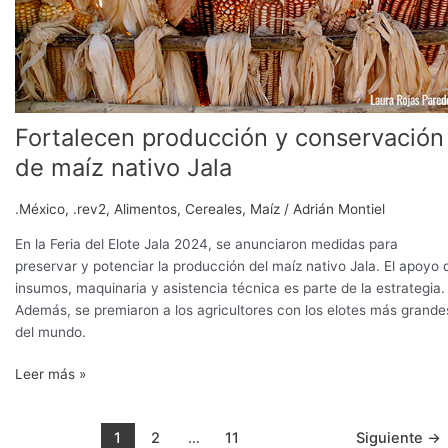
Fortalecen producción y conservación
de maíz nativo Jala
.México
,
.rev2
,
Alimentos
,
Cereales
,
Maíz
/
Adrián Montiel
En la Feria del Elote Jala 2024, se anunciaron medidas para
preservar y potenciar la producción del maíz nativo Jala. El apoyo 
insumos, maquinaria y asistencia técnica es parte de la estrategia.
Además, se premiaron a los agricultores con los elotes más grande
del mundo.
Leer más »
1
2
…
11
Siguiente
→