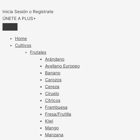
Inicia Sesión o Registrate
ÚNETE A PLUS+
Home
Cultivos
Frutales
Arándano
Avellano Europeo
Banano
Carozos
Cereza
Ciruelo
Cítricos
Frambuesa
Fresa/Frutilla
Kiwi
Mango
Manzana