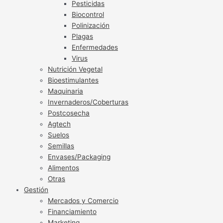
Pesticidas
Biocontrol
Polinización
Plagas
Enfermedades
Virus
Nutrición Vegetal
Bioestimulantes
Maquinaria
Invernaderos/Coberturas
Postcosecha
Agtech
Suelos
Semillas
Envases/Packaging
Alimentos
Otras
Gestión
Mercados y Comercio
Financiamiento
Marketing