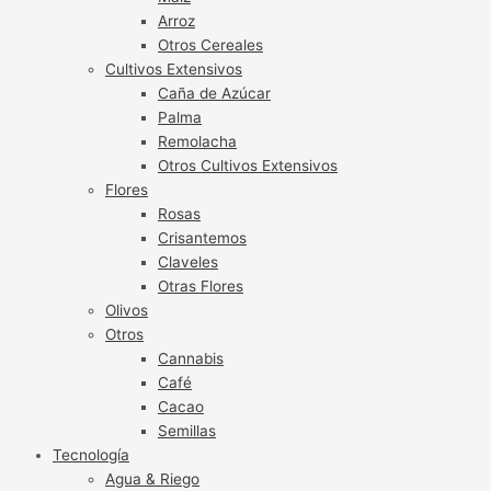
Arroz
Otros Cereales
Cultivos Extensivos
Caña de Azúcar
Palma
Remolacha
Otros Cultivos Extensivos
Flores
Rosas
Crisantemos
Claveles
Otras Flores
Olivos
Otros
Cannabis
Café
Cacao
Semillas
Tecnología
Agua & Riego