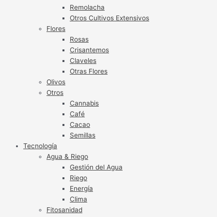
Remolacha
Otros Cultivos Extensivos
Flores
Rosas
Crisantemos
Claveles
Otras Flores
Olivos
Otros
Cannabis
Café
Cacao
Semillas
Tecnología
Agua & Riego
Gestión del Agua
Riego
Energía
Clima
Fitosanidad