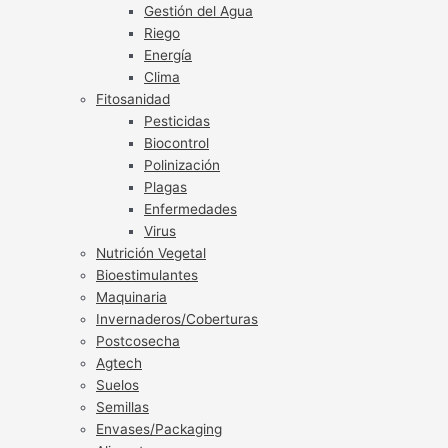
Gestión del Agua
Riego
Energía
Clima
Fitosanidad
Pesticidas
Biocontrol
Polinización
Plagas
Enfermedades
Virus
Nutrición Vegetal
Bioestimulantes
Maquinaria
Invernaderos/Coberturas
Postcosecha
Agtech
Suelos
Semillas
Envases/Packaging