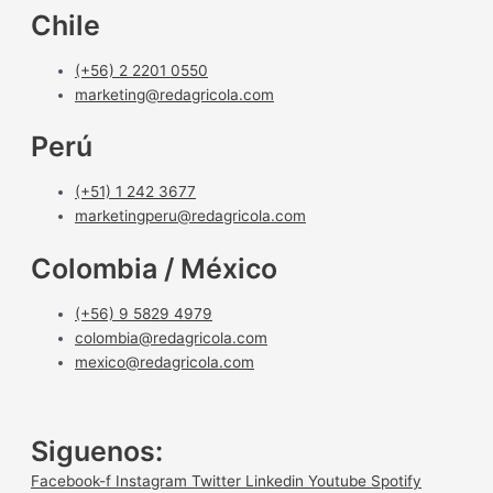
Chile
(+56) 2 2201 0550
marketing@redagricola.com
Perú
(+51) 1 242 3677
marketingperu@redagricola.com
Colombia / México
(+56) 9 5829 4979
colombia@redagricola.com
mexico@redagricola.com
Siguenos:
Facebook-f
Instagram
Twitter
Linkedin
Youtube
Spotify