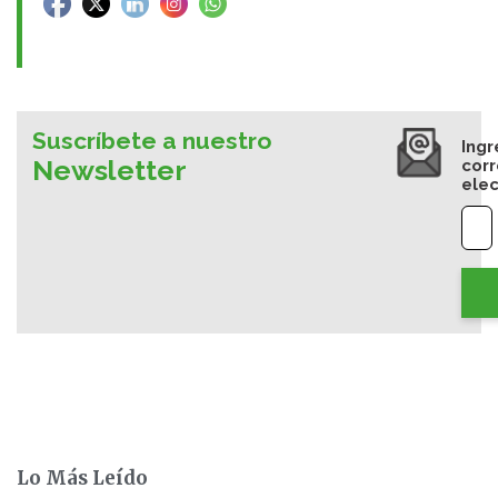
Suscríbete a nuestro
Ingr
Newsletter
cor
elec
Lo Más Leído