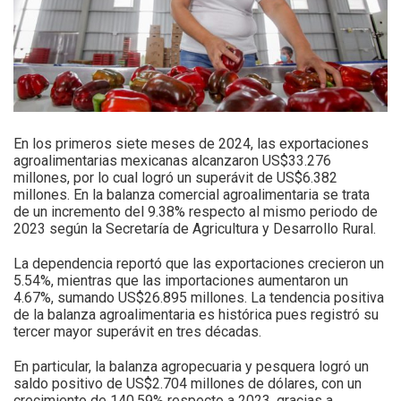
En los primeros siete meses de 2024, las exportaciones
agroalimentarias mexicanas alcanzaron US$33.276
millones, por lo cual logró un superávit de US$6.382
millones. En la balanza comercial agroalimentaria se trata
de un incremento del 9.38% respecto al mismo periodo de
2023 según la Secretaría de Agricultura y Desarrollo Rural.
La dependencia reportó que las exportaciones crecieron un
5.54%, mientras que las importaciones aumentaron un
4.67%, sumando US$26.895 millones. La tendencia positiva
de la balanza agroalimentaria es histórica pues registró su
tercer mayor superávit en tres décadas.
En particular, la balanza agropecuaria y pesquera logró un
saldo positivo de US$2.704 millones de dólares, con un
crecimiento de 140.59% respecto a 2023, gracias a