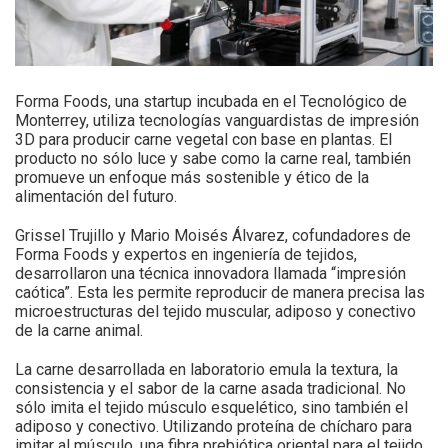
Forma Foods, una startup incubada en el Tecnológico de
Monterrey, utiliza tecnologías vanguardistas de impresión
3D para producir carne vegetal con base en plantas. El
producto no sólo luce y sabe como la carne real, también
promueve un enfoque más sostenible y ético de la
alimentación del futuro.
Grissel Trujillo y Mario Moisés Álvarez, cofundadores de
Forma Foods y expertos en ingeniería de tejidos,
desarrollaron una técnica innovadora llamada “impresión
caótica”. Esta les permite reproducir de manera precisa las
microestructuras del tejido muscular, adiposo y conectivo
de la carne animal.
La carne desarrollada en laboratorio emula la textura, la
consistencia y el sabor de la carne asada tradicional. No
sólo imita el tejido músculo esquelético, sino también el
adiposo y conectivo. Utilizando proteína de chícharo para
imitar al músculo, una fibra prebiótica oriental para el tejido