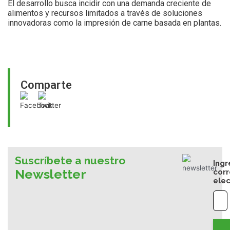
El desarrollo busca incidir con una demanda creciente de
alimentos y recursos limitados a través de soluciones
innovadoras como la impresión de carne basada en plantas.
Comparte
Suscríbete a nuestro
Ingr
Newsletter
cor
elec