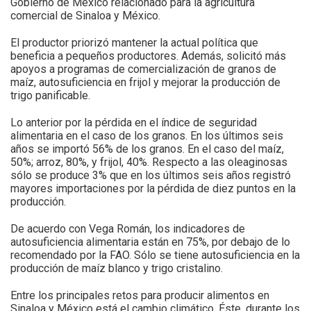
Gobierno de México relacionado para la agricultura
comercial de Sinaloa y México.
El productor priorizó mantener la actual política que
beneficia a pequeños productores. Además, solicitó más
apoyos a programas de comercialización de granos de
maíz, autosuficiencia en frijol y mejorar la producción de
trigo panificable.
Lo anterior por la pérdida en el índice de seguridad
alimentaria en el caso de los granos. En los últimos seis
años se importó 56% de los granos. En el caso del maíz,
50%; arroz, 80%, y frijol, 40%. Respecto a las oleaginosas
sólo se produce 3% que en los últimos seis años registró
mayores importaciones por la pérdida de diez puntos en la
producción.
De acuerdo con Vega Román, los indicadores de
autosuficiencia alimentaria están en 75%, por debajo de lo
recomendado por la FAO. Sólo se tiene autosuficiencia en la
producción de maíz blanco y trigo cristalino.
Entre los principales retos para producir alimentos en
Sinaloa y México está el cambio climático. Éste, durante los