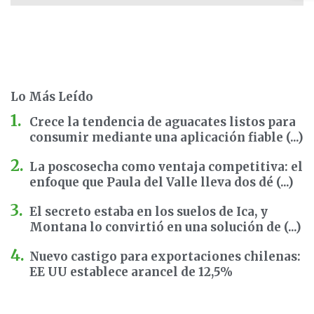
Lo Más Leído
Crece la tendencia de aguacates listos para
consumir mediante una aplicación fiable (...)
La poscosecha como ventaja competitiva: el
enfoque que Paula del Valle lleva dos dé (...)
El secreto estaba en los suelos de Ica, y
Montana lo convirtió en una solución de (...)
Nuevo castigo para exportaciones chilenas:
EE UU establece arancel de 12,5%