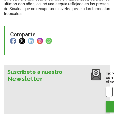
últimos dos años, causó una sequía reflejada en las presas
de Sinaloa que no recuperaron niveles pese a las tormentas
tropicales.
Comparte
Suscríbete a nuestro
Ingr
Newsletter
cor
elec