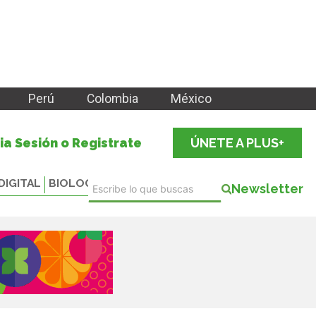
Perú
Colombia
México
cia Sesión o Registrate
ÚNETE A PLUS+
DIGITAL
BIOLOGICALS
Newsletter