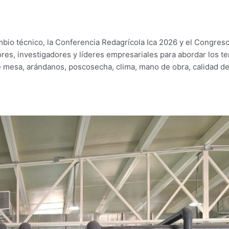
mbio técnico, la Conferencia Redagrícola Ica 2026 y el Congres
res, investigadores y líderes empresariales para abordar los t
e mesa, arándanos, poscosecha, clima, mano de obra, calidad d