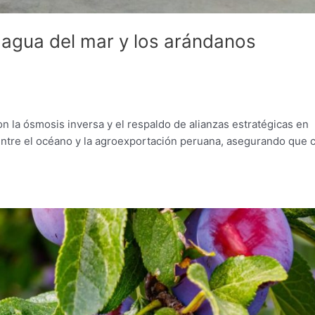
l agua del mar y los arándanos
n la ósmosis inversa y el respaldo de alianzas estratégicas en
entre el océano y la agroexportación peruana, asegurando que 