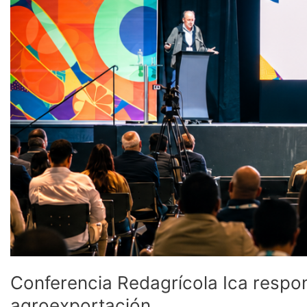
Conferencia Redagrícola Ica respon
agroexportación