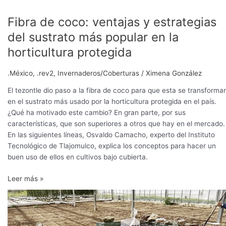
protegida
Fibra de coco: ventajas y estrategias
del sustrato más popular en la
horticultura protegida
.México
,
.rev2
,
Invernaderos/Coberturas
/
Ximena González
El tezontle dio paso a la fibra de coco para que esta se transforma
en el sustrato más usado por la horticultura protegida en el país.
¿Qué ha motivado este cambio? En gran parte, por sus
características, que son superiores a otros que hay en el mercado.
En las siguientes líneas, Osvaldo Camacho, experto del Instituto
Tecnológico de Tlajomulco, explica los conceptos para hacer un
buen uso de ellos en cultivos bajo cubierta.
Leer más »
El
coco
como