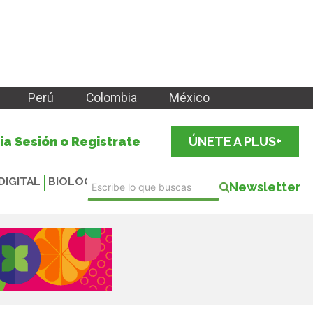
Perú
Colombia
México
cia Sesión o Registrate
ÚNETE A PLUS+
DIGITAL
BIOLOGICALS
Newsletter