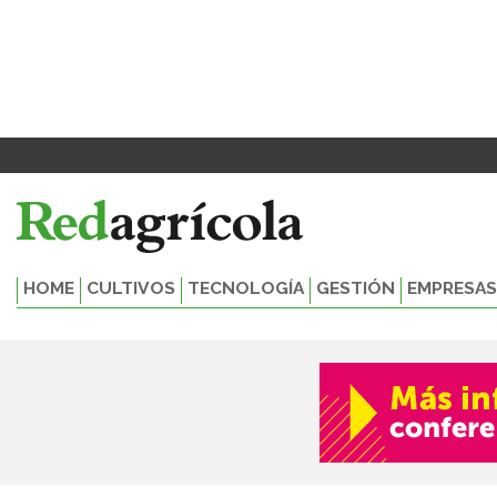
Ir
al
contenido
HOME
CULTIVOS
TECNOLOGÍA
GESTIÓN
EMPRESAS