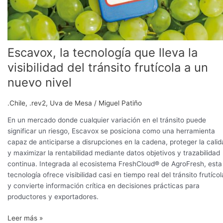
un
nuevo
nivel
Escavox, la tecnología que lleva la
visibilidad del tránsito frutícola a un
nuevo nivel
.Chile
,
.rev2
,
Uva de Mesa
/
Miguel Patiño
En un mercado donde cualquier variación en el tránsito puede
significar un riesgo, Escavox se posiciona como una herramienta
capaz de anticiparse a disrupciones en la cadena, proteger la cali
y maximizar la rentabilidad mediante datos objetivos y trazabilidad
continua. Integrada al ecosistema FreshCloud® de AgroFresh, esta
tecnología ofrece visibilidad casi en tiempo real del tránsito frutícol
y convierte información crítica en decisiones prácticas para
productores y exportadores.
Leer más »