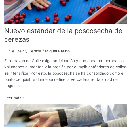
Nuevo estándar de la poscosecha de
cerezas
.Chile
,
.rev2
,
Cereza
/
Miguel Patiño
El liderazgo de Chile exige anticipación y con cada temporada los
volúmenes aumentan y la presión por cumplir estándares de calida
se intensifica. Por esto, la poscosecha se ha consolidado como el
punto de quiebre donde se define la verdadera rentabilidad del
negocio.
Leer más »
Atmósfera
controlada
en
cerezas