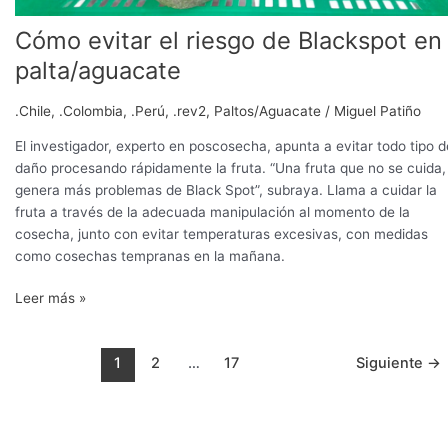
Cómo evitar el riesgo de Blackspot en
palta/aguacate
.Chile
,
.Colombia
,
.Perú
,
.rev2
,
Paltos/Aguacate
/
Miguel Patiño
El investigador, experto en poscosecha, apunta a evitar todo tipo d
daño procesando rápidamente la fruta. “Una fruta que no se cuida,
genera más problemas de Black Spot”, subraya. Llama a cuidar la
fruta a través de la adecuada manipulación al momento de la
cosecha, junto con evitar temperaturas excesivas, con medidas
como cosechas tempranas en la mañana.
Leer más »
1
2
…
17
Siguiente
→