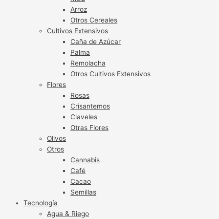
Arroz
Otros Cereales
Cultivos Extensivos
Caña de Azúcar
Palma
Remolacha
Otros Cultivos Extensivos
Flores
Rosas
Crisantemos
Claveles
Otras Flores
Olivos
Otros
Cannabis
Café
Cacao
Semillas
Tecnología
Agua & Riego