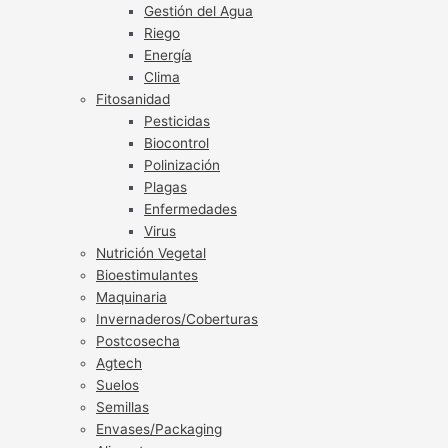
Gestión del Agua
Riego
Energía
Clima
Fitosanidad
Pesticidas
Biocontrol
Polinización
Plagas
Enfermedades
Virus
Nutrición Vegetal
Bioestimulantes
Maquinaria
Invernaderos/Coberturas
Postcosecha
Agtech
Suelos
Semillas
Envases/Packaging