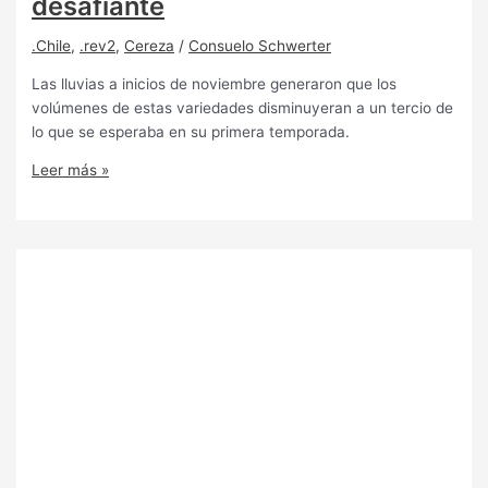
desafiante
.Chile
,
.rev2
,
Cereza
/
Consuelo Schwerter
Las lluvias a inicios de noviembre generaron que los
volúmenes de estas variedades disminuyeran a un tercio de
lo que se esperaba en su primera temporada.
Leer más »