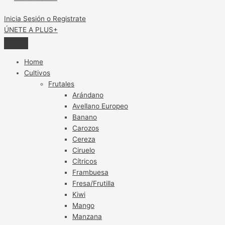
Inicia Sesión o Registrate
ÚNETE A PLUS+
Home
Cultivos
Frutales
Arándano
Avellano Europeo
Banano
Carozos
Cereza
Ciruelo
Cítricos
Frambuesa
Fresa/Frutilla
Kiwi
Mango
Manzana