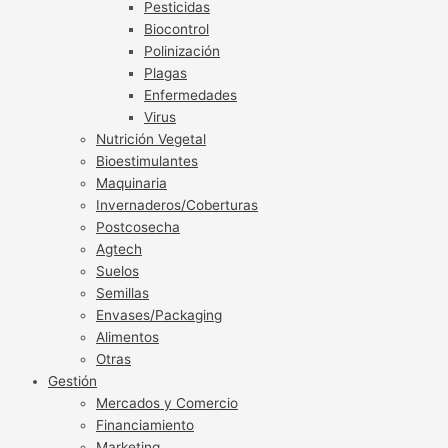
Pesticidas
Biocontrol
Polinización
Plagas
Enfermedades
Virus
Nutrición Vegetal
Bioestimulantes
Maquinaria
Invernaderos/Coberturas
Postcosecha
Agtech
Suelos
Semillas
Envases/Packaging
Alimentos
Otras
Gestión
Mercados y Comercio
Financiamiento
Marketing