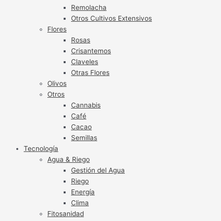
Remolacha
Otros Cultivos Extensivos
Flores
Rosas
Crisantemos
Claveles
Otras Flores
Olivos
Otros
Cannabis
Café
Cacao
Semillas
Tecnología
Agua & Riego
Gestión del Agua
Riego
Energía
Clima
Fitosanidad