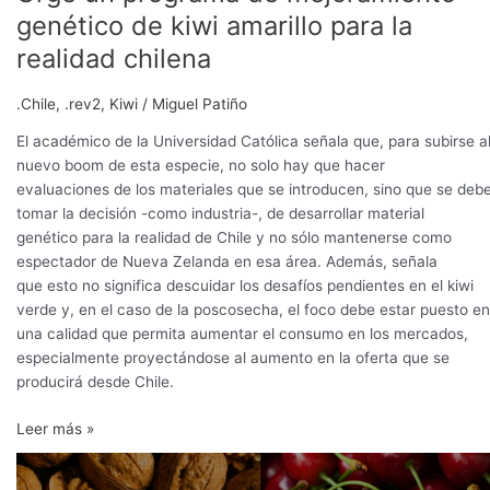
genético de kiwi amarillo para la
realidad chilena
.Chile
,
.rev2
,
Kiwi
/
Miguel Patiño
El académico de la Universidad Católica señala que, para subirse a
nuevo boom de esta especie, no solo hay que hacer
evaluaciones de los materiales que se introducen, sino que se deb
tomar la decisión -como industria-, de desarrollar material
genético para la realidad de Chile y no sólo mantenerse como
espectador de Nueva Zelanda en esa área. Además, señala
que esto no significa descuidar los desafíos pendientes en el kiwi
verde y, en el caso de la poscosecha, el foco debe estar puesto en
una calidad que permita aumentar el consumo en los mercados,
especialmente proyectándose al aumento en la oferta que se
producirá desde Chile.
Leer más »
Chile
se