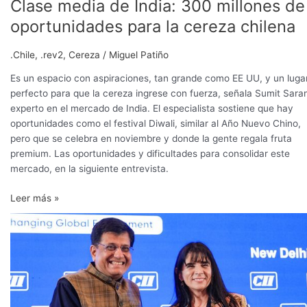
Clase media de India: 300 millones de
oportunidades para la cereza chilena
.Chile
,
.rev2
,
Cereza
/
Miguel Patiño
Es un espacio con aspiraciones, tan grande como EE UU, y un luga
perfecto para que la cereza ingrese con fuerza, señala Sumit Sara
experto en el mercado de India. El especialista sostiene que hay
oportunidades como el festival Diwali, similar al Año Nuevo Chino,
pero que se celebra en noviembre y donde la gente regala fruta
premium. Las oportunidades y dificultades para consolidar este
mercado, en la siguiente entrevista.
Leer más »
Perú
reinicia
negociaciones
para
un
TLC