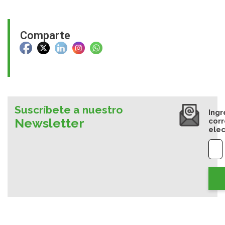
Comparte
Suscríbete a nuestro
Ingr
Newsletter
cor
elec