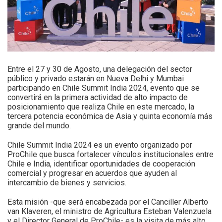
Entre el 27 y 30 de Agosto, una delegación del sector
público y privado estarán en Nueva Delhi y Mumbai
participando en Chile Summit India 2024, evento que se
convertirá en la primera actividad de alto impacto de
posicionamiento que realiza Chile en este mercado, la
tercera potencia económica de Asia y quinta economía más
grande del mundo.
Chile Summit India 2024 es un evento organizado por
ProChile que busca fortalecer vínculos institucionales entre
Chile e India, identificar oportunidades de cooperación
comercial y progresar en acuerdos que ayuden al
intercambio de bienes y servicios.
Esta misión -que será encabezada por el Canciller Alberto
van Klaveren, el ministro de Agricultura Esteban Valenzuela
y el Director General de ProChile- es la visita de más alto