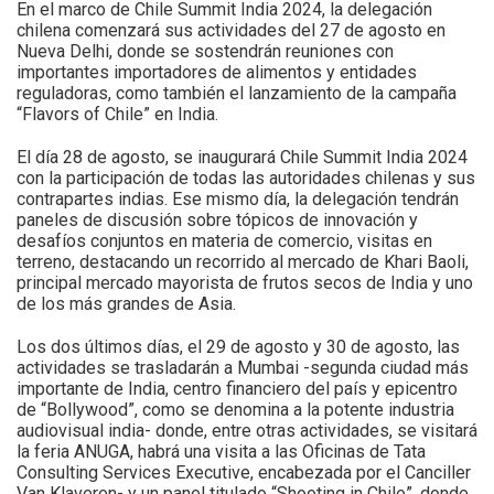
En el marco de Chile Summit India 2024, la delegación
chilena comenzará sus actividades del 27 de agosto en
Nueva Delhi, donde se sostendrán reuniones con
importantes importadores de alimentos y entidades
reguladoras, como también el lanzamiento de la campaña
“Flavors of Chile” en India.
El día 28 de agosto, se inaugurará Chile Summit India 2024
con la participación de todas las autoridades chilenas y sus
contrapartes indias. Ese mismo día, la delegación tendrán
paneles de discusión sobre tópicos de innovación y
desafíos conjuntos en materia de comercio, visitas en
terreno, destacando un recorrido al mercado de Khari Baoli,
principal mercado mayorista de frutos secos de India y uno
de los más grandes de Asia.
Los dos últimos días, el 29 de agosto y 30 de agosto, las
actividades se trasladarán a Mumbai -segunda ciudad más
importante de India, centro financiero del país y epicentro
de “Bollywood”, como se denomina a la potente industria
audiovisual india- donde, entre otras actividades, se visitará
la feria ANUGA, habrá una visita a las Oficinas de Tata
Consulting Services Executive, encabezada por el Canciller
Van Klaveren- y un panel titulado “Shooting in Chile”, donde