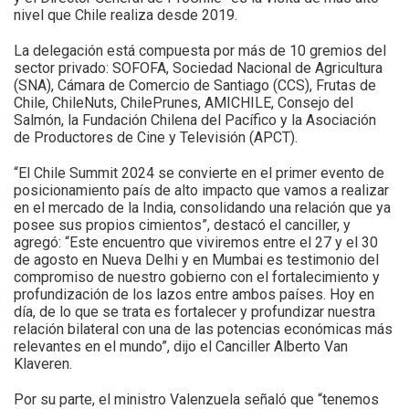
nivel que Chile realiza desde 2019.
La delegación está compuesta por más de 10 gremios del
sector privado: SOFOFA, Sociedad Nacional de Agricultura
(SNA), Cámara de Comercio de Santiago (CCS), Frutas de
Chile, ChileNuts, ChilePrunes, AMICHILE, Consejo del
Salmón, la Fundación Chilena del Pacífico y la Asociación
de Productores de Cine y Televisión (APCT).
“El Chile Summit 2024 se convierte en el primer evento de
posicionamiento país de alto impacto que vamos a realizar
en el mercado de la India, consolidando una relación que ya
posee sus propios cimientos”, destacó el canciller, y
agregó: “Este encuentro que viviremos entre el 27 y el 30
de agosto en Nueva Delhi y en Mumbai es testimonio del
compromiso de nuestro gobierno con el fortalecimiento y
profundización de los lazos entre ambos países. Hoy en
día, de lo que se trata es fortalecer y profundizar nuestra
relación bilateral con una de las potencias económicas más
relevantes en el mundo”, dijo el Canciller Alberto Van
Klaveren.
Por su parte, el ministro Valenzuela señaló que “tenemos