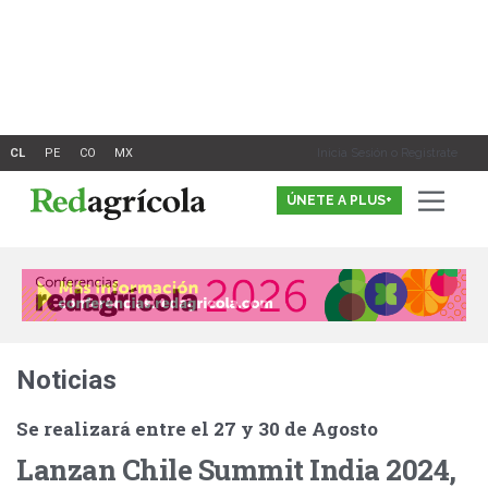
Ir
al
contenido
Inicia Sesión o Registrate
ÚNETE A PLUS+
Noticias
Se realizará entre el 27 y 30 de Agosto
Lanzan Chile Summit India 2024,