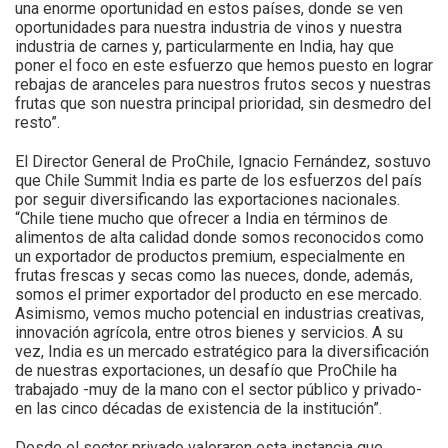
una enorme oportunidad en estos países, donde se ven
oportunidades para nuestra industria de vinos y nuestra
industria de carnes y, particularmente en India, hay que
poner el foco en este esfuerzo que hemos puesto en lograr
rebajas de aranceles para nuestros frutos secos y nuestras
frutas que son nuestra principal prioridad, sin desmedro del
resto”.
El Director General de ProChile, Ignacio Fernández, sostuvo
que Chile Summit India es parte de los esfuerzos del país
por seguir diversificando las exportaciones nacionales.
“Chile tiene mucho que ofrecer a India en términos de
alimentos de alta calidad donde somos reconocidos como
un exportador de productos premium, especialmente en
frutas frescas y secas como las nueces, donde, además,
somos el primer exportador del producto en ese mercado.
Asimismo, vemos mucho potencial en industrias creativas,
innovación agrícola, entre otros bienes y servicios. A su
vez, India es un mercado estratégico para la diversificación
de nuestras exportaciones, un desafío que ProChile ha
trabajado -muy de la mano con el sector público y privado-
en las cinco décadas de existencia de la institución”.
Desde el sector privado valoraron esta instancia que