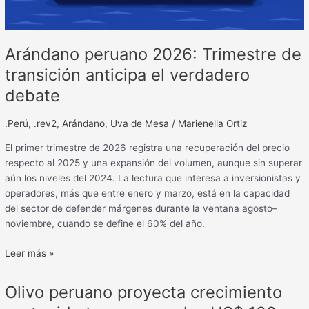
Arándano peruano 2026: Trimestre de
transición anticipa el verdadero
debate
.Perú
,
.rev2
,
Arándano
,
Uva de Mesa
/
Marienella Ortiz
El primer trimestre de 2026 registra una recuperación del precio
respecto al 2025 y una expansión del volumen, aunque sin superar
aún los niveles del 2024. La lectura que interesa a inversionistas y
operadores, más que entre enero y marzo, está en la capacidad
del sector de defender márgenes durante la ventana agosto–
noviembre, cuando se define el 60% del año.
Leer más »
Olivo
Olivo peruano proyecta crecimiento
peruano
proyecta