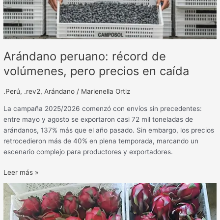
Arándano peruano: récord de
volúmenes, pero precios en caída
.Perú
,
.rev2
,
Arándano
/
Marienella Ortiz
La campaña 2025/2026 comenzó con envíos sin precedentes:
entre mayo y agosto se exportaron casi 72 mil toneladas de
arándanos, 137% más que el año pasado. Sin embargo, los precios
retrocedieron más de 40% en plena temporada, marcando un
escenario complejo para productores y exportadores.
Leer más »
Exportaciones
de
pitahaya