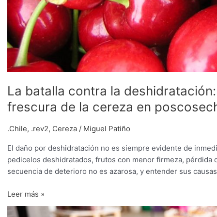
La batalla contra la deshidratación
frescura de la cereza en poscosec
.Chile
,
.rev2
,
Cereza
/
Miguel Patiño
El daño por deshidratación no es siempre evidente de inmedi
pedicelos deshidratados, frutos con menor firmeza, pérdida 
secuencia de deterioro no es azarosa, y entender sus causas
Leer más »
El