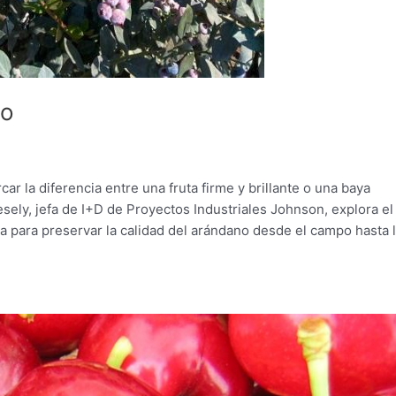
io
r la diferencia entre una fruta firme y brillante o una baya
sely, jefa de I+D de Proyectos Industriales Johnson, explora el
a para preservar la calidad del arándano desde el campo hasta 