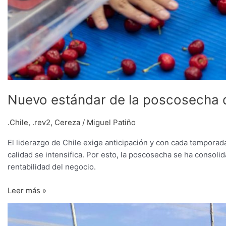
Nuevo estándar de la poscosecha 
.Chile
,
.rev2
,
Cereza
/
Miguel Patiño
El liderazgo de Chile exige anticipación y con cada tempora
calidad se intensifica. Por esto, la poscosecha se ha consol
rentabilidad del negocio.
Leer más »
Humidificación
en