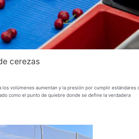
de cerezas
da los volúmenes aumentan y la presión por cumplir estándares 
idado como el punto de quiebre donde se define la verdadera