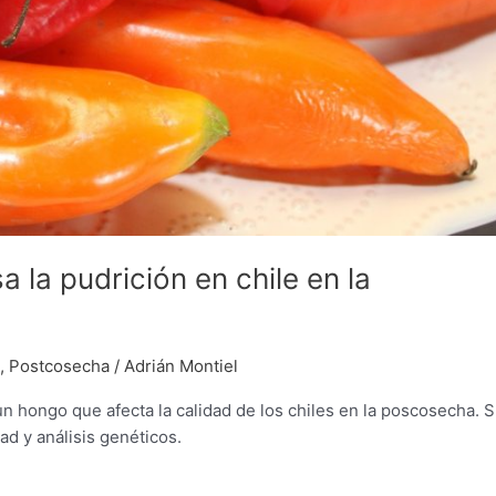
la pudrición en chile en la
,
Postcosecha
/
Adrián Montiel
un hongo que afecta la calidad de los chiles en la poscosecha. 
d y análisis genéticos.