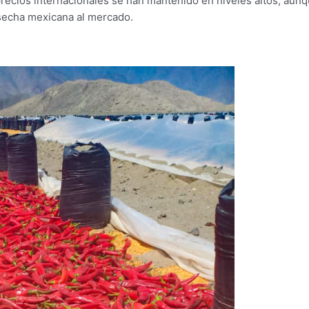
ecios internacionales se han mantenido en niveles altos, aunq
osecha mexicana al mercado.