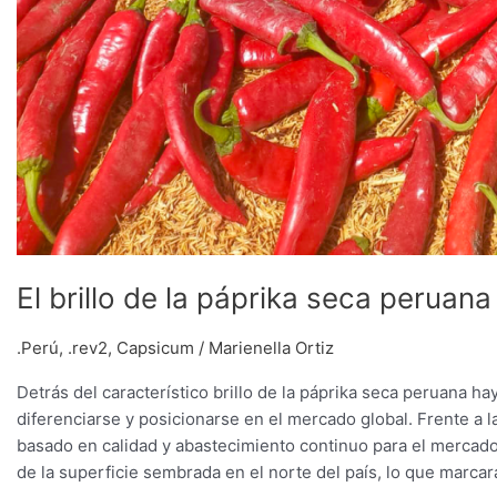
El brillo de la páprika seca perua
.Perú
,
.rev2
,
Capsicum
/
Marienella Ortiz
Detrás del característico brillo de la páprika seca peruana h
diferenciarse y posicionarse en el mercado global. Frente a 
basado en calidad y abastecimiento continuo para el mercad
de la superficie sembrada en el norte del país, lo que marca