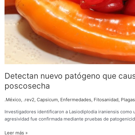
Detectan nuevo patógeno que causa 
poscosecha
.México
,
.rev2
,
Capsicum
,
Enfermedades
,
Fitosanidad
,
Plagas
Investigadores identificaron a Lasiodiplodia iraniensis como 
agresividad fue confirmada mediante pruebas de patogenicida
Leer más »