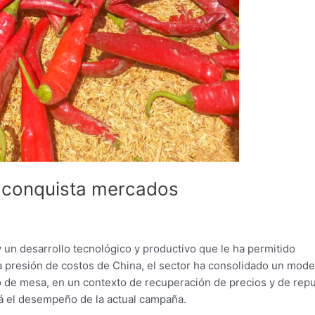
na conquista mercados
ay un desarrollo tecnológico y productivo que le ha permitido
la presión de costos de China, el sector ha consolidado un mode
o de mesa, en un contexto de recuperación de precios y de rep
rá el desempeño de la actual campaña.