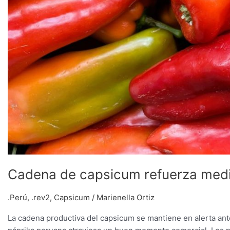
Cadena de capsicum refuerza medi
.Perú
,
.rev2
,
Capsicum
/
Marienella Ortiz
La cadena productiva del capsicum se mantiene en alerta ant