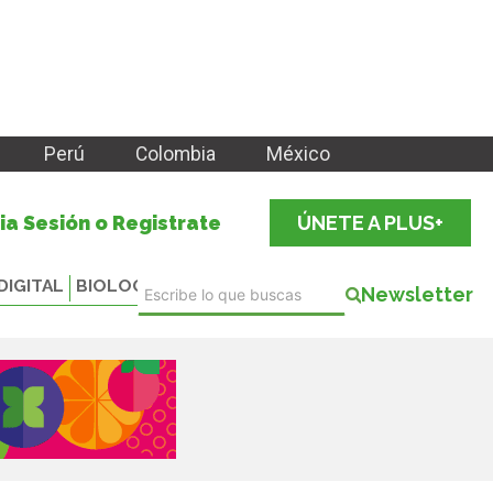
Perú
Colombia
México
cia Sesión o Registrate
ÚNETE A PLUS+
DIGITAL
BIOLOGICALS
Newsletter