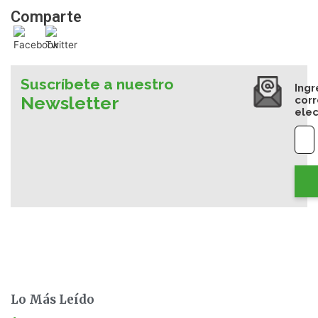
Comparte
Suscríbete a nuestro
Ingr
Newsletter
cor
elec
Lo Más Leído