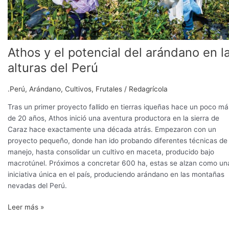
Athos y el potencial del arándano en l
alturas del Perú
.Perú
,
Arándano
,
Cultivos
,
Frutales
/
Redagrícola
Tras un primer proyecto fallido en tierras iqueñas hace un poco má
de 20 años, Athos inició una aventura productora en la sierra de
Caraz hace exactamente una década atrás. Empezaron con un
proyecto pequeño, donde han ido probando diferentes técnicas de
manejo, hasta consolidar un cultivo en maceta, producido bajo
macrotúnel. Próximos a concretar 600 ha, estas se alzan como un
iniciativa única en el país, produciendo arándano en las montañas
nevadas del Perú.
Leer más »