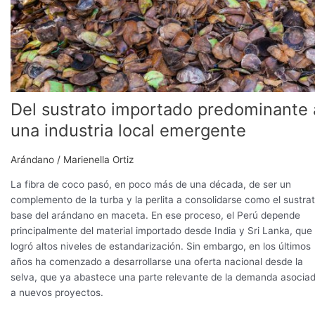
emergente
Del sustrato importado predominante 
una industria local emergente
Arándano
/
Marienella Ortiz
La fibra de coco pasó, en poco más de una década, de ser un
complemento de la turba y la perlita a consolidarse como el sustra
base del arándano en maceta. En ese proceso, el Perú depende
principalmente del material importado desde India y Sri Lanka, que
logró altos niveles de estandarización. Sin embargo, en los últimos
años ha comenzado a desarrollarse una oferta nacional desde la
selva, que ya abastece una parte relevante de la demanda asocia
a nuevos proyectos.