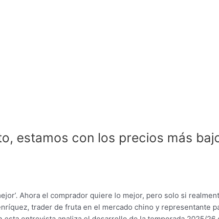
o, estamos con los precios más baj
mejor’. Ahora el comprador quiere lo mejor, pero solo si realmen
nríquez, trader de fruta en el mercado chino y representante p
 esta entrevista analiza el desarrollo de la temporada 2025/26