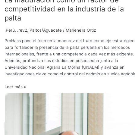
competitividad en la industria de la
palta
.Perú
,
.rev2
,
Paltos/Aguacate
/
Marienella Ortiz
ProHass pone el foco en la madurez del fruto como eje estratégico
para fortalecer la presencia de la palta peruana en los mercados
internacionales, frente a una competencia cada vez más exigente.
Además, profundiza sus estudios en poscosecha junto a la
Universidad Nacional Agraria La Molina (UNALM) y avanza en
investigaciones clave como el control del cadmio en suelos agrícol
Leer más »
La
receta
para
cuando
el
Perú