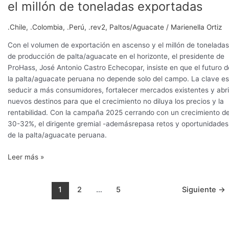
el millón de toneladas exportadas
.Chile
,
.Colombia
,
.Perú
,
.rev2
,
Paltos/Aguacate
/
Marienella Ortiz
Con el volumen de exportación en ascenso y el millón de toneladas
de producción de palta/aguacate en el horizonte, el presidente de
ProHass, José Antonio Castro Echecopar, insiste en que el futuro d
la palta/aguacate peruana no depende solo del campo. La clave es
seducir a más consumidores, fortalecer mercados existentes y abri
nuevos destinos para que el crecimiento no diluya los precios y la
rentabilidad. Con la campaña 2025 cerrando con un crecimiento de
30-32%, el dirigente gremial -ademásrepasa retos y oportunidades
de la palta/aguacate peruana.
Leer más »
1
2
…
5
Siguiente
→