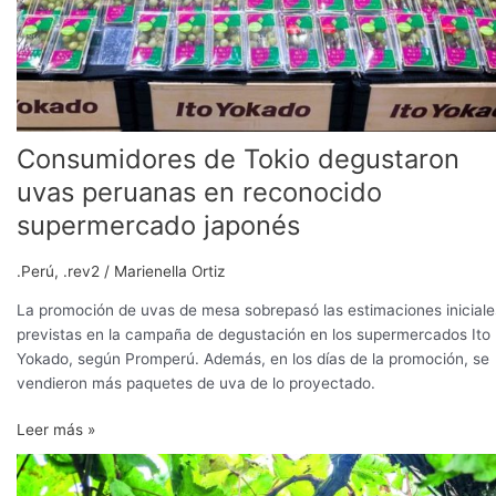
Consumidores de Tokio degustaron
uvas peruanas en reconocido
supermercado japonés
.Perú
,
.rev2
/
Marienella Ortiz
La promoción de uvas de mesa sobrepasó las estimaciones iniciale
previstas en la campaña de degustación en los supermercados Ito
Yokado, según Promperú. Además, en los días de la promoción, se
vendieron más paquetes de uva de lo proyectado.
Leer más »
Agrokasa
envía