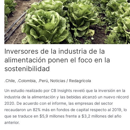
el
foco
en
la
sostenibilidad
Inversores de la industria de la
alimentación ponen el foco en la
sostenibilidad
.Chile
,
.Colombia
,
.Perú
,
Noticias
/
Redagrícola
Un estudio realizado por CB Insights reveló que la inversión en la
industria de la alimentación y las bebidas alcanzó un nuevo récord
2020. De acuerdo con el informe, las empresas del sector
recaudaron un 82% más en fondos de capital respecto al 2019, lo
que se traduce en $5,9 millones frente a $3,2 millones del año
anterior.