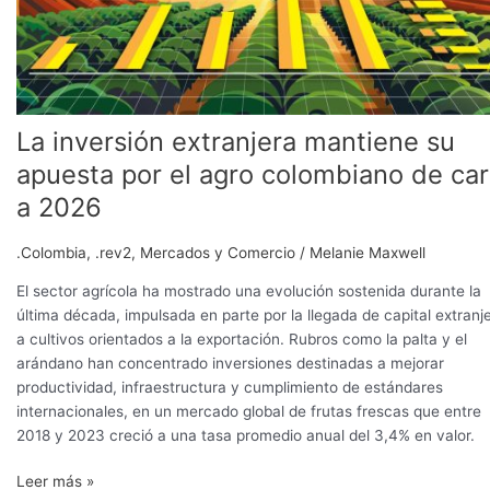
cara
a
2026
La inversión extranjera mantiene su
apuesta por el agro colombiano de ca
a 2026
.Colombia
,
.rev2
,
Mercados y Comercio
/
Melanie Maxwell
El sector agrícola ha mostrado una evolución sostenida durante la
última década, impulsada en parte por la llegada de capital extranj
a cultivos orientados a la exportación. Rubros como la palta y el
arándano han concentrado inversiones destinadas a mejorar
productividad, infraestructura y cumplimiento de estándares
internacionales, en un mercado global de frutas frescas que entre
2018 y 2023 creció a una tasa promedio anual del 3,4% en valor.
Leer más »