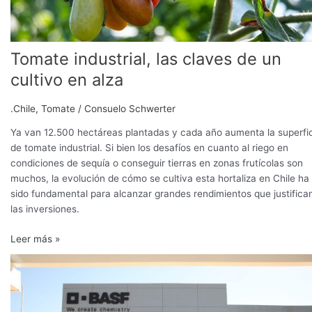
Tomate industrial, las claves de un
cultivo en alza
.Chile
,
Tomate
/
Consuelo Schwerter
Ya van 12.500 hectáreas plantadas y cada año aumenta la superfi
de tomate industrial. Si bien los desafíos en cuanto al riego en
condiciones de sequía o conseguir tierras en zonas frutícolas son
muchos, la evolución de cómo se cultiva esta hortaliza en Chile ha
sido fundamental para alcanzar grandes rendimientos que justifica
las inversiones.
Leer más »
Alemana
BASF
invirtió
2,5