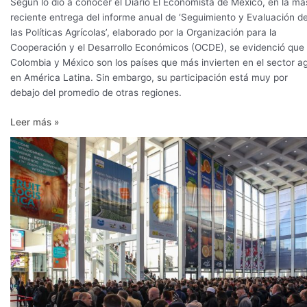
Según lo dio a conocer el Diario El Economista de México, en la má
reciente entrega del informe anual de ‘Seguimiento y Evaluación d
las Políticas Agrícolas’, elaborado por la Organización para la
Cooperación y el Desarrollo Económicos (OCDE), se evidenció que
Colombia y México son los países que más invierten en el sector a
en América Latina. Sin embargo, su participación está muy por
debajo del promedio de otras regiones.
Leer más »
ProColombia
reconocida
como
‘Top
Investment
Promotion
Agencies
2020’