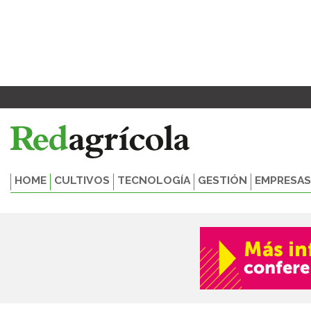
Ir
al
contenido
HOME
CULTIVOS
TECNOLOGÍA
GESTIÓN
EMPRESAS