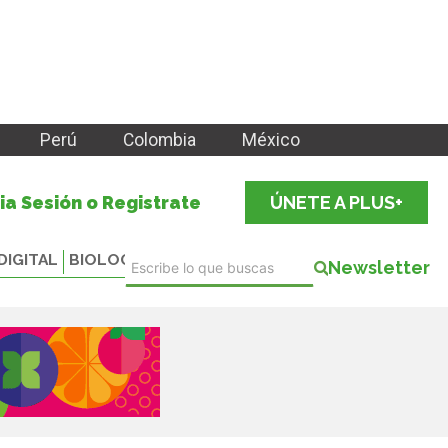
Perú
Colombia
México
cia Sesión o Registrate
ÚNETE A PLUS+
DIGITAL
BIOLOGICALS
Newsletter