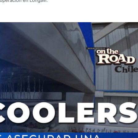
 operación en Longaví.