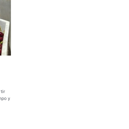
tir
mpo y