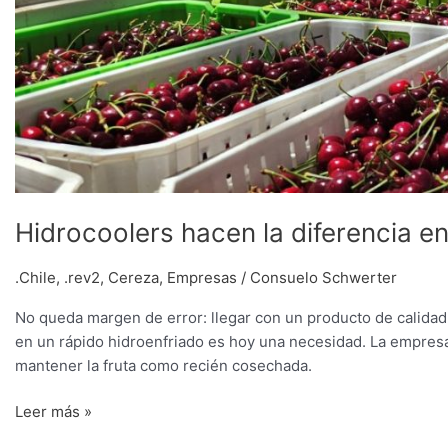
Hidrocoolers hacen la diferencia en
.Chile
,
.rev2
,
Cereza
,
Empresas
/
Consuelo Schwerter
No queda margen de error: llegar con un producto de calidad ó
en un rápido hidroenfriado es hoy una necesidad. La empresa
mantener la fruta como recién cosechada.
Leer más »