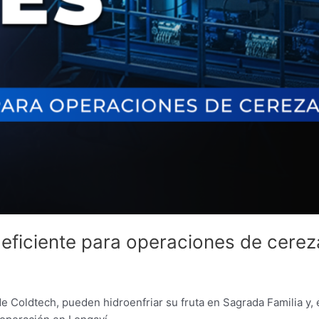
 eficiente para operaciones de cerez
de Coldtech, pueden hidroenfriar su fruta en Sagrada Familia y,