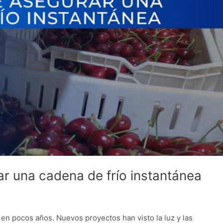
r una cadena de frío instantánea
na en pocos años. Nuevos proyectos han visto la luz y las