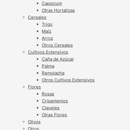
Capsicum
Otras Hortalizas
Cereales
Trigo
Maíz
Arroz
Otros Cereales
Cultivos Extensivos
Caña de Azúcar
Palma
Remolacha
Otros Cultivos Extensivos
Flores
Rosas
Crisantemos
Claveles
Otras Flores
Olivos
Otros