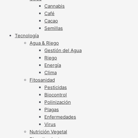
Cannabis
Café
Cacao
Semillas
Tecnología
Agua & Riego
Gestión del Agua
Riego
Energía
Clima
Fitosanidad
Pesticidas
Biocontrol
Polinización
Plagas
Enfermedades
Virus
Nutrición Vegetal