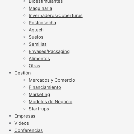
Bioestimulantes
Maquinaria
Invernaderos/Coberturas
Postcosecha
Agtech
Suelos
Semillas
Envases/Packaging
Alimentos
Otras
Gestión
Mercados y Comercio
Financiamiento
Marketing
Modelos de Negocio
Start-ups
Empresas
Videos
Conferencias