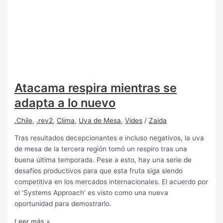
Atacama respira mientras se
adapta a lo nuevo
.Chile
,
.rev2
,
Clima
,
Uva de Mesa
,
Vides
/
Zaida
Tras resultados decepcionantes e incluso negativos, la uva
de mesa de la tercera región tomó un respiro tras una
buena última temporada. Pese a esto, hay una serie de
desafíos productivos para que esta fruta siga siendo
competitiva en los mercados internacionales. El acuerdo por
el ‘Systems Approach’ es visto como una nueva
oportunidad para demostrarlo.
Leer más »