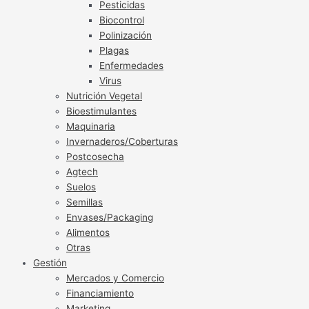
Pesticidas
Biocontrol
Polinización
Plagas
Enfermedades
Virus
Nutrición Vegetal
Bioestimulantes
Maquinaria
Invernaderos/Coberturas
Postcosecha
Agtech
Suelos
Semillas
Envases/Packaging
Alimentos
Otras
Gestión
Mercados y Comercio
Financiamiento
Marketing