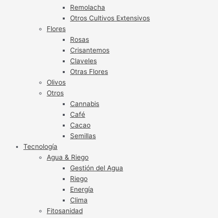
Remolacha
Otros Cultivos Extensivos
Flores
Rosas
Crisantemos
Claveles
Otras Flores
Olivos
Otros
Cannabis
Café
Cacao
Semillas
Tecnología
Agua & Riego
Gestión del Agua
Riego
Energía
Clima
Fitosanidad