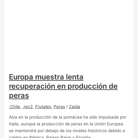
Europa muestra lenta
recuperación en producción de
peras
.Chile
,
.rev2
,
Frutales
,
Peras
/
Zaida
Alza en la producción de la pomácea ha sido impulsada por
Italia, aunque la producción de peras en la Unión Europea
se mantendrá por debajo de los niveles históricos debido a
caídas en Bélgica, Países Bajos y España.