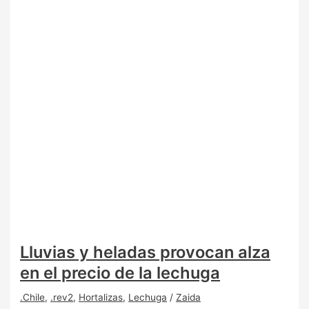
Lluvias y heladas provocan alza
en el precio de la lechuga
.Chile
,
.rev2
,
Hortalizas
,
Lechuga
/
Zaida