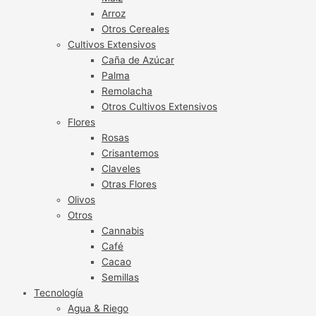
Arroz
Otros Cereales
Cultivos Extensivos
Caña de Azúcar
Palma
Remolacha
Otros Cultivos Extensivos
Flores
Rosas
Crisantemos
Claveles
Otras Flores
Olivos
Otros
Cannabis
Café
Cacao
Semillas
Tecnología
Agua & Riego