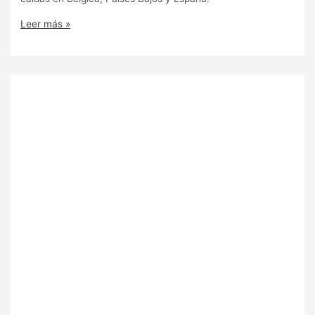
Leer más »