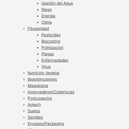
Gestión del Agua
Riego
Energía
Clima
Fitosanidad
Pesticidas
Biocontrol
Polinización
Plagas
Enfermedades
Virus
Nutrición Vegetal
Bioestimulantes
Maquinaria
Invernaderos/Coberturas
Postcosecha
Agtech
Suelos
Semillas
Envases/Packaging