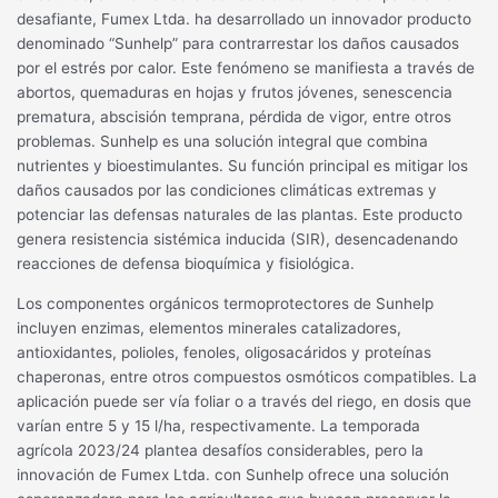
desafiante, Fumex Ltda. ha desarrollado un innovador producto
denominado “Sunhelp” para contrarrestar los daños causados
por el estrés por calor. Este fenómeno se manifiesta a través de
abortos, quemaduras en hojas y frutos jóvenes, senescencia
prematura, abscisión temprana, pérdida de vigor, entre otros
problemas. Sunhelp es una solución integral que combina
nutrientes y bioestimulantes. Su función principal es mitigar los
daños causados por las condiciones climáticas extremas y
potenciar las defensas naturales de las plantas. Este producto
genera resistencia sistémica inducida (SIR), desencadenando
reacciones de defensa bioquímica y fisiológica.
Los componentes orgánicos termoprotectores de Sunhelp
incluyen enzimas, elementos minerales catalizadores,
antioxidantes, polioles, fenoles, oligosacáridos y proteínas
chaperonas, entre otros compuestos osmóticos compatibles. La
aplicación puede ser vía foliar o a través del riego, en dosis que
varían entre 5 y 15 l/ha, respectivamente. La temporada
agrícola 2023/24 plantea desafíos considerables, pero la
innovación de Fumex Ltda. con Sunhelp ofrece una solución