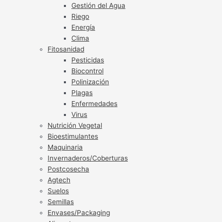
Gestión del Agua
Riego
Energía
Clima
Fitosanidad
Pesticidas
Biocontrol
Polinización
Plagas
Enfermedades
Virus
Nutrición Vegetal
Bioestimulantes
Maquinaria
Invernaderos/Coberturas
Postcosecha
Agtech
Suelos
Semillas
Envases/Packaging