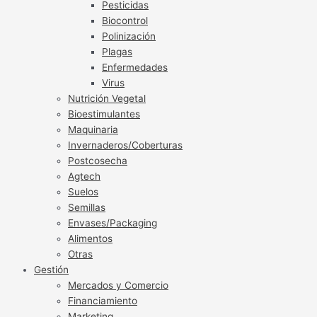
Pesticidas
Biocontrol
Polinización
Plagas
Enfermedades
Virus
Nutrición Vegetal
Bioestimulantes
Maquinaria
Invernaderos/Coberturas
Postcosecha
Agtech
Suelos
Semillas
Envases/Packaging
Alimentos
Otras
Gestión
Mercados y Comercio
Financiamiento
Marketing