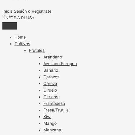
Inicia Sesión o Registrate
ÚNETE A PLUS+
Home
Cultivos
Frutales
Arándano
Avellano Europeo
Banano
Carozos
Cereza
Ciruelo
Cítricos
Frambuesa
Fresa/Frutilla
Kiwi
Mango
Manzana