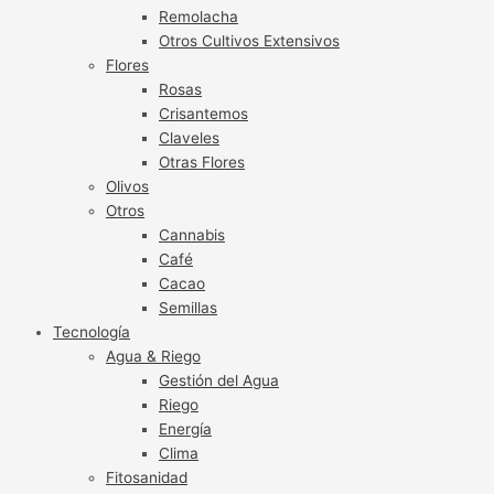
Remolacha
Otros Cultivos Extensivos
Flores
Rosas
Crisantemos
Claveles
Otras Flores
Olivos
Otros
Cannabis
Café
Cacao
Semillas
Tecnología
Agua & Riego
Gestión del Agua
Riego
Energía
Clima
Fitosanidad