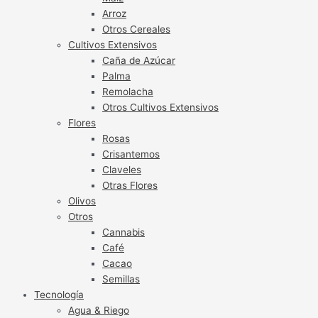
Arroz
Otros Cereales
Cultivos Extensivos
Caña de Azúcar
Palma
Remolacha
Otros Cultivos Extensivos
Flores
Rosas
Crisantemos
Claveles
Otras Flores
Olivos
Otros
Cannabis
Café
Cacao
Semillas
Tecnología
Agua & Riego