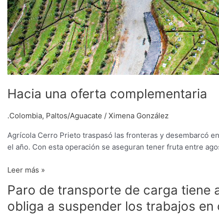
Hacia una oferta complementaria
.Colombia
,
Paltos/Aguacate
/
Ximena González
Agrícola Cerro Prieto traspasó las fronteras y desembarcó e
el año. Con esta operación se aseguran tener fruta entre ago
Leer más »
Paro
Paro de transporte de carga tiene a
de
obliga a suspender los trabajos e
transporte