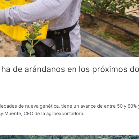
0 ha de arándanos en los próximos d
riedades de nueva genética, tiene un avance de entre 50 y 60% 
cy Muente, CEO de la agroexportadora.