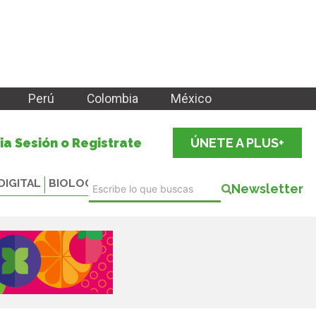
Perú
Colombia
México
cia Sesión o Registrate
ÚNETE A PLUS+
DIGITAL
BIOLOGICALS
Newsletter