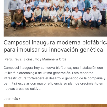
innovación
genética
Camposol inaugura moderna biofábric
para impulsar su innovación genética
.Perú
,
.rev2
,
Bioinsumo
/
Marienella Ortiz
Camposol inaugura hoy su nueva biofábrica, una instalación que
utilizará biotecnología de última generación. Esta moderna
infraestructura fortalecerá el desarrollo genético de la compañía y
permitirá escalar con mayor eficiencia su plan de crecimiento en
nuevas áreas de cultivo.
Leer más »
Daymsa