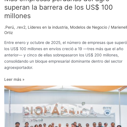
superan la barrera de los US$ 100
millones
.Perú
,
.rev2
,
Líderes en la industria
,
Modelos de Negocio
/
Marienel
Ortiz
Entre enero y octubre de 2025, el número de empresas que superó
los US$ 100 millones en envíos creció a 19 —tres más que el año
anterior— y cinco de ellas sobrepasaron los US$ 200 millones,
consolidando un bloque empresarial dominante dentro del sector
agroexportador.
Leer más »
Camposol
inaugura
moderna
biofábrica
para
impulsar
su