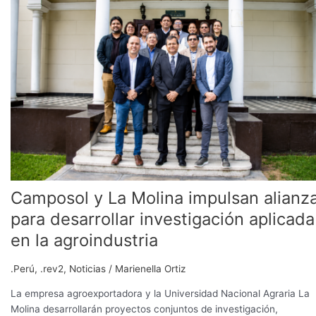
La
Molina
impulsan
alianza
para
desarrollar
investigación
aplicada
en
la
agroindustria
Camposol y La Molina impulsan alianz
para desarrollar investigación aplicada
en la agroindustria
.Perú
,
.rev2
,
Noticias
/
Marienella Ortiz
La empresa agroexportadora y la Universidad Nacional Agraria La
Molina desarrollarán proyectos conjuntos de investigación,