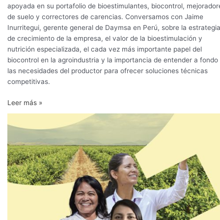
apoyada en su portafolio de bioestimulantes, biocontrol, mejorador
de suelo y correctores de carencias. Conversamos con Jaime
Inurritegui, gerente general de Daymsa en Perú, sobre la estrategi
de crecimiento de la empresa, el valor de la bioestimulación y
nutrición especializada, el cada vez más importante papel del
biocontrol en la agroindustria y la importancia de entender a fondo
las necesidades del productor para ofrecer soluciones técnicas
competitivas.
Leer más »
El
liderazgo
femenino
que
aprende
del
cambio