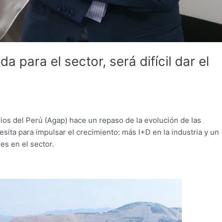
 para el sector, será difícil dar el
ios del Perú (Agap) hace un repaso de la evolución de las
ita para impulsar el crecimiento: más I+D en la industria y un
es en el sector.