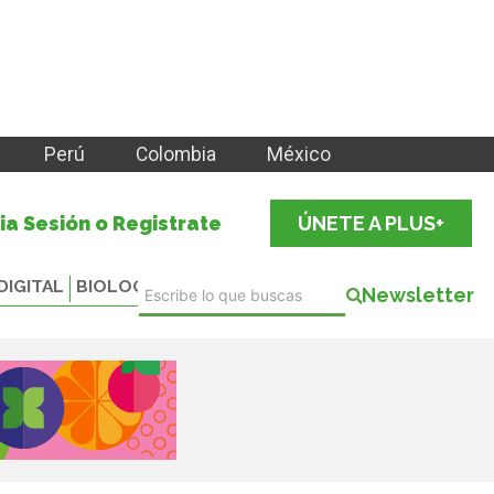
Perú
Colombia
México
cia Sesión o Registrate
ÚNETE A PLUS+
DIGITAL
BIOLOGICALS
Newsletter