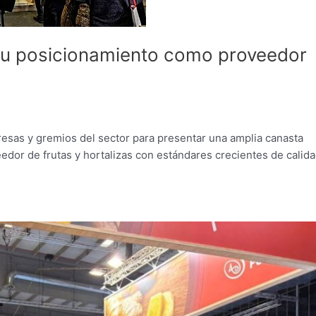
a su posicionamiento como proveedor
resas y gremios del sector para presentar una amplia canasta
edor de frutas y hortalizas con estándares crecientes de calida