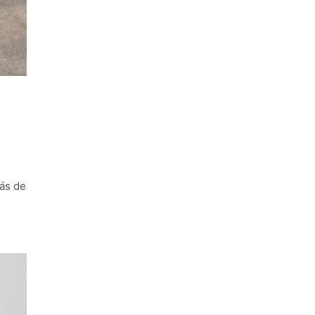
más de