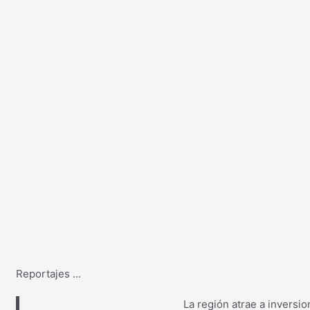
Reportajes
...
La región atrae a inversi