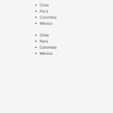
Ir
Chile
al
Perú
contenido
Colombia
México
Chile
Perú
Colombia
México