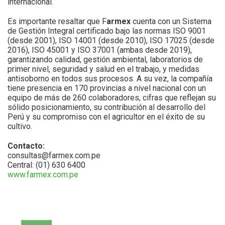
internacional.
Es importante resaltar que F
armex
cuenta con un Sistema
de Gestión Integral certificado bajo las normas ISO 9001
(desde 2001), ISO 14001 (desde 2010), ISO 17025 (desde
2016), ISO 45001 y ISO 37001 (ambas desde 2019),
garantizando calidad, gestión ambiental, laboratorios de
primer nivel, seguridad y salud en el trabajo, y medidas
antisoborno en todos sus procesos. A su vez, la compañía
tiene presencia en 170 provincias a nivel nacional con un
equipo de más de 260 colaboradores, cifras que reflejan su
sólido posicionamiento, su contribución al desarrollo del
Perú y su compromiso con el agricultor en el éxito de su
cultivo.
Contacto:
consultas@farmex.com.pe
Central: (01) 630 6400
www.farmex.com.pe