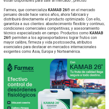
están disponibles para salir al mercado”, precisó.
Farmex, que comercializa
KAMAB 26®
en el mercado
peruano desde hace varios años, ahora fabricará y
distribuirá directamente el producto optimizado. Con ello,
garantiza a sus clientes: abastecimiento flexible y continuo;
condiciones comerciales competitivas; y asesoramiento
técnico especializado en campo. Productos como
KAMAB
26®
permiten a los agroexportadores lograr frutos con
mayor calibre, firmeza y vida postcosecha, atributos
esenciales para destacar en mercados internacionales
exigentes como Asia, Europa y Norteamérica.