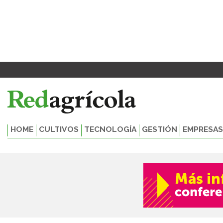
Ir
al
contenido
HOME
CULTIVOS
TECNOLOGÍA
GESTIÓN
EMPRESAS