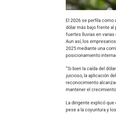
El 2026 se perfila como 
dólar más bajo frente a
fuertes lluvias en varia
Aun así, los empresarios
2025 mediante una combi
posicionamiento internac
“Si bien la caída del dól
juicioso, la aplicación 
reconocimiento alcanzado
mantener el crecimiento
La dirigente explicó que
pese a la coyuntura y lo