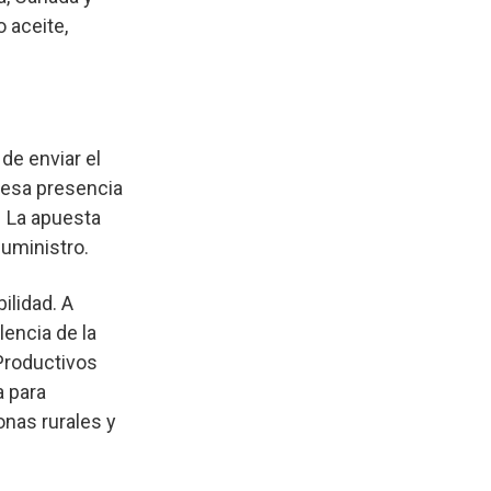
 aceite,
de enviar el
 esa presencia
. La apuesta
uministro.
ilidad. A
encia de la
Productivos
a para
onas rurales y