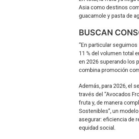
Asia como destinos com
guacamole y pasta de a
BUSCAN CONSO
“En particular seguimos
11 % del volumen total 
en 2026 superando los po
combina promoción comer
Además, para 2026, el se
través del “Avocados Fr
fruta y, de manera comp
Sostenibles”, un modelo 
asegurar: eficiencia de r
equidad social.