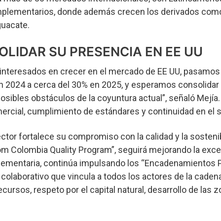
plementarios, donde además crecen los derivados como
guacate.
LIDAR SU PRESENCIA EN EE UU
 interesados en crecer en el mercado de EE UU, pasamos 
en 2024 a cerca del 30% en 2025, y esperamos consolidar
sibles obstáculos de la coyuntura actual”, señaló Mejía
cial, cumplimiento de estándares y continuidad en el s
ctor fortalece su compromiso con la calidad y la sostenib
om Colombia Quality Program”, seguirá mejorando la excel
lementaria, continúa impulsando los “Encadenamientos 
colaborativo que vincula a todos los actores de la caden
ecursos, respeto por el capital natural, desarrollo de las z