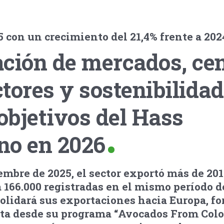
25 con un crecimiento del 21,4% frente a 202
ación de mercados, ce
tores y sostenibilidad
 objetivos del Hass
no en 2026
embre de 2025, el sector exportó más de 201
a 166.000 registradas en el mismo período d
olidará sus exportaciones hacia Europa, fo
fruta desde su programa “Avocados From Col