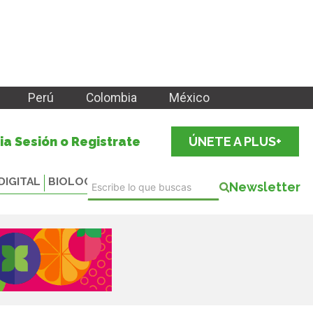
Perú
Colombia
México
cia Sesión o Registrate
ÚNETE A PLUS+
DIGITAL
BIOLOGICALS
Newsletter