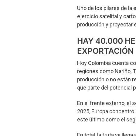
Uno de los pilares de la
ejercicio satelital y car
producción y proyectar el
HAY 40.000 H
EXPORTACIÓN
Hoy Colombia cuenta con
regiones como Nariño, T
producción o no están re
que parte del potencial p
En el frente externo, el
2025, Europa concentró 
este último como el se
En total, la fruta ya ll