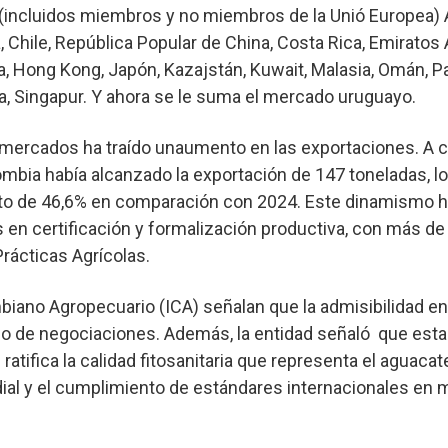
incluidos miembros y no miembros de la Unió Europea) A
, Chile, República Popular de China, Costa Rica, Emiratos
, Hong Kong, Japón, Kazajstán, Kuwait, Malasia, Omán, P
a, Singapur. Y ahora se le suma el mercado uruguayo.
 mercados ha traído unaumento en las exportaciones. A c
mbia había alcanzado la exportación de 147 toneladas, l
to de 46,6% en comparación con 2024. Este dinamismo h
n certificación y formalización productiva, con más de
rácticas Agrícolas.
biano Agropecuario (ICA) señalan que la admisibilidad e
o de negociaciones. Además, la entidad señaló que est
ratifica la calidad fitosanitaria que representa el aguaca
ial y el cumplimiento de estándares internacionales en m