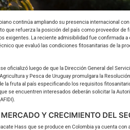
iano continúa ampliando su presencia internacional con l
o que refuerza la posición del país como proveedor de f
os exigentes. La reciente admisibilidad fue confirmada 
écnico que evaluó las condiciones fitosanitarias de la pr
e oficializó luego de que la Dirección General del Servici
 Agricultura y Pesca de Uruguay promulgara la Resolució
e la fruta al país especificando los requisitos fitosanitario
que se encuentren interesados deberán solicitar la Autor
AFIDI).
 MERCADO Y CRECIMIENTO DEL S
guacate Hass que se produce en Colombia ya cuenta con a