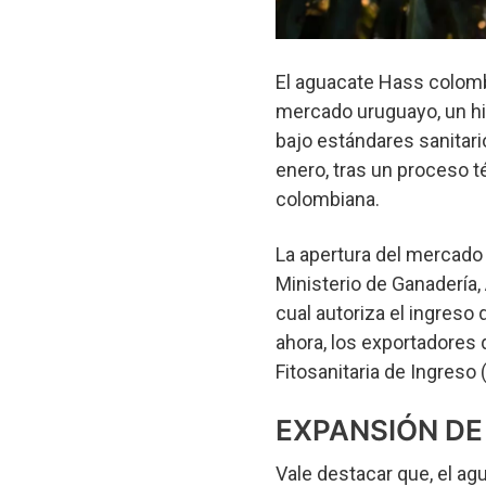
El aguacate Hass colomb
mercado uruguayo, un hit
bajo estándares sanitari
enero, tras un proceso t
colombiana.
La apertura del mercado s
Ministerio de Ganadería,
cual autoriza el ingreso d
ahora, los exportadores 
Fitosanitaria de Ingreso (
EXPANSIÓN DE
Vale destacar que, el a