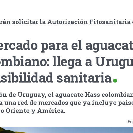
án solicitar la Autorización Fitosanitaria
rcado para el aguaca
ombiano: llega a Urug
sibilidad sanitaria
ión de Uruguay, el aguacate Hass colombi
a una red de mercados que ya incluye país
io Oriente y América.
Eq