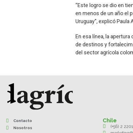
“Este logro se dio en ti
en menos de un año el pa
Uruguay”, explicó Paula 
En esa línea, la apertur
de destinos y fortalecim
del sector agrícola colo
Chile
Contacto
(+56) 2 220
Nosotros
marketing@