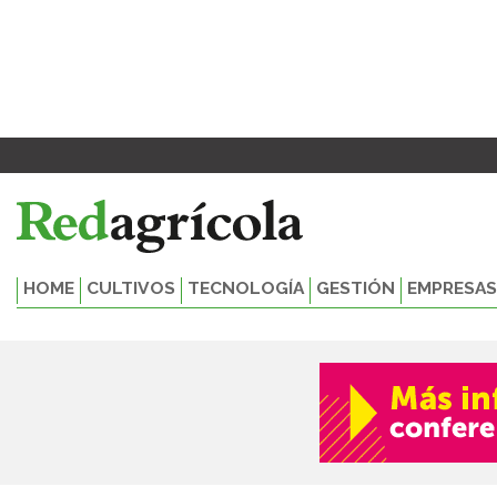
Ir
al
contenido
HOME
CULTIVOS
TECNOLOGÍA
GESTIÓN
EMPRESAS