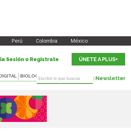
Perú
Colombia
México
cia Sesión o Registrate
ÚNETE A PLUS+
DIGITAL
BIOLOGICALS
Newsletter