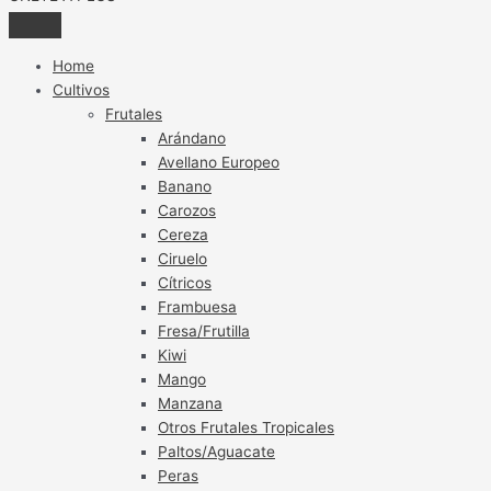
Home
Cultivos
Frutales
Arándano
Avellano Europeo
Banano
Carozos
Cereza
Ciruelo
Cítricos
Frambuesa
Fresa/Frutilla
Kiwi
Mango
Manzana
Otros Frutales Tropicales
Paltos/Aguacate
Peras