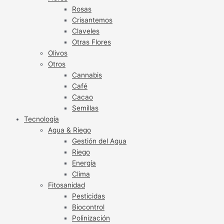
Rosas
Crisantemos
Claveles
Otras Flores
Olivos
Otros
Cannabis
Café
Cacao
Semillas
Tecnología
Agua & Riego
Gestión del Agua
Riego
Energía
Clima
Fitosanidad
Pesticidas
Biocontrol
Polinización