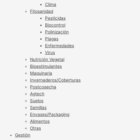
Clima
Fitosanidad
Pesticidas
Biocontrol
Polinización
Plagas
Enfermedades
Virus
Nutrición Vegetal
Bioestimulantes
Maquinaria
Invernaderos/Coberturas
Postcosecha
Agtech
Suelos
Semillas
Envases/Packaging
Alimentos
Otras
Gestión