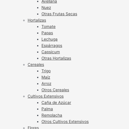
Avellana
Nuez
Otras Frutas Secas
Hortalizas
Tomate
Papas
Lechuga
Espárragos
Capsicum
Otras Hortalizas
Cereales
Trigo
Maíz
Arroz
Otros Cereales
Cultivos Extensivos
Caña de Azúcar
Palma
Remolacha
Otros Cultivos Extensivos
Flores