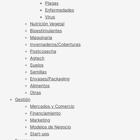
Plagas
Enfermedades
Virus
Nutrición Vegetal
Bioestimulantes
Maquinaria
Invernaderos/Coberturas
Postcosecha
Agtech
Suelos
Semillas
Envases/Packaging
Alimentos
Otras
Gestión
Mercados y Comercio
Financiamiento
Marketing
Modelos de Negocio
Start-ups