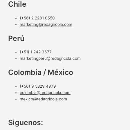
Chile
(+56) 2 2201 0550
marketing@redagricola.com
Perú
(+51) 1 242 3677
marketingperu@redagricola.com
Colombia / México
(+56) 9 5829 4979
colombia@redagricola.com
mexico@redagricola.com
Siguenos: