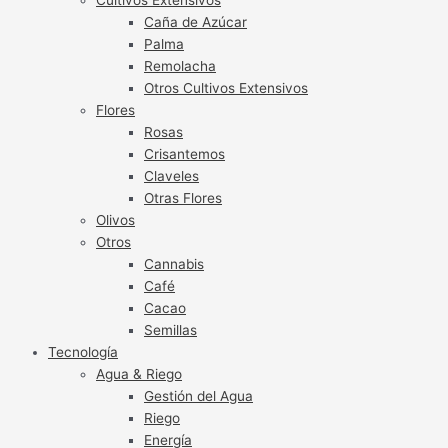
Caña de Azúcar
Palma
Remolacha
Otros Cultivos Extensivos
Flores
Rosas
Crisantemos
Claveles
Otras Flores
Olivos
Otros
Cannabis
Café
Cacao
Semillas
Tecnología
Agua & Riego
Gestión del Agua
Riego
Energía