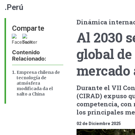
.Perú
Dinámica interna
Comparte
Al 2030 
global de
Contenido
Relacionado:
mercado 
Empresa chilena de
tecnología de
atmósfera
Durante el VII Con
modificada da el
salto a China
(CIRAD) expuso qu
competencia, con 
los principales me
02 de Diciembre 2025