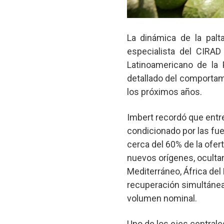
La dinámica de la palt
especialista del CIRA
Latinoamericano de la 
detallado del comportam
los próximos años.
Imbert recordó que entre 
condicionado por las fu
cerca del 60% de la ofe
nuevos orígenes, oculta
Mediterráneo, África de
recuperación simultánea
volumen nominal.
Uno de los ejes centrale