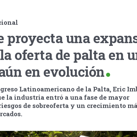
cional
se proyecta una expan
 la oferta de palta en 
aún en evolución
greso Latinoamericano de la Palta, Eric Im
e la industria entró a una fase de mayor
riesgos de sobreoferta y un crecimiento má
rcados.