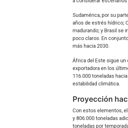
a considerar escenarios 
Sudamérica, por su parte
años de estrés hídrico; 
madurando; y Brasil se 
poco claros. En conjunto
más hacia 2030.
África del Este sigue un
exportadora en los últim
116.000 toneladas hacia 
estabilidad climática.
Proyección hac
Con estos elementos, el
y 806.000 toneladas adi
toneladas por temporada