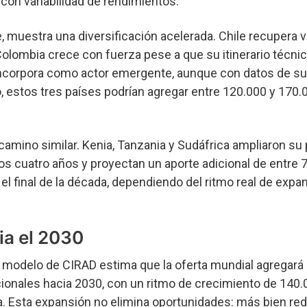
con variabilidad de rendimientos.
, muestra una diversificación acelerada. Chile recupera 
Colombia crece con fuerza pese a que su itinerario técni
incorpora como actor emergente, aunque con datos de su
, estos tres países podrían agregar entre 120.000 y 170.
 camino similar. Kenia, Tanzania y Sudáfrica ampliaron su
os cuatro años y proyectan un aporte adicional de entre 
el final de la década, dependiendo del ritmo real de expan
ia el 2030
 modelo de CIRAD estima que la oferta mundial agregará
cionales hacia 2030, con un ritmo de crecimiento de 140.
. Esta expansión no elimina oportunidades: más bien re