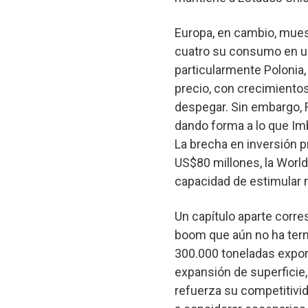
Europa, en cambio, mues
cuatro su consumo en un
particularmente Poloni
precio, con crecimientos
despegar. Sin embargo, F
dando forma a lo que Im
La brecha en inversión 
US$80 millones, la World
capacidad de estimular
Un capítulo aparte corr
boom que aún no ha term
300.000 toneladas expor
expansión de superficie,
refuerza su competitivid