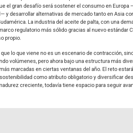
que el gran desafío será sostener el consumo en Europa
— y desarrollar alternativas de mercado tanto en Asia c
Sudamérica. La industria del aceite de palta, con una de
arco regulatorio más sólido gracias al nuevo estándar C
so propio.
 que lo que viene no es un escenario de contracción, sino
do volúmenes, pero ahora bajo una estructura más diver
ás marcadas en ciertas ventanas del año. El reto estará 
sostenibilidad como atributo obligatorio y diversificar de
madurez creciente, todavía tiene espacio para seguir ava