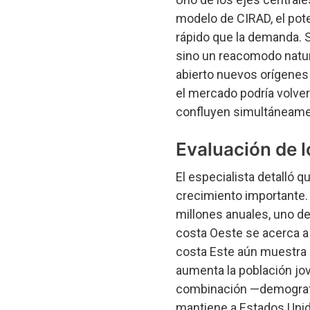
modelo de CIRAD, el po
rápido que la demanda. 
sino un reacomodo natur
abierto nuevos orígenes 
el mercado podría volve
confluyen simultáneame
Evaluación de 
El especialista detalló
crecimiento importante.
millones anuales, uno d
costa Oeste se acerca a 
costa Este aún muestra 
aumenta la población jo
combinación —demografí
mantiene a Estados Unid