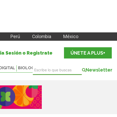
Perú
Colombia
México
cia Sesión o Registrate
ÚNETE A PLUS+
DIGITAL
BIOLOGICALS
Newsletter