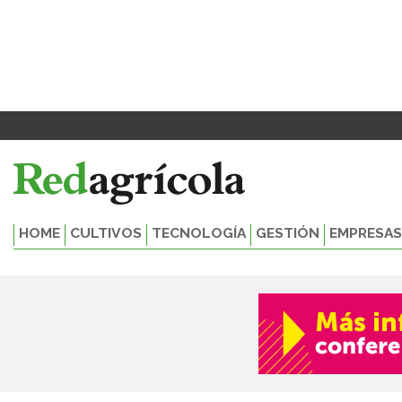
Ir
al
contenido
HOME
CULTIVOS
TECNOLOGÍA
GESTIÓN
EMPRESAS