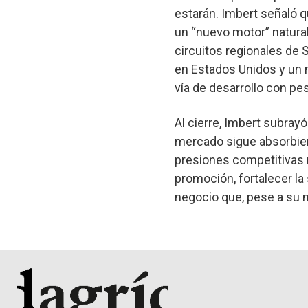
estarán. Imbert señaló 
un “nuevo motor” natural
circuitos regionales de 
en Estados Unidos y un m
vía de desarrollo con pe
Al cierre, Imbert subrayó
mercado sigue absorbien
presiones competitivas m
promoción, fortalecer la 
negocio que, pese a su 