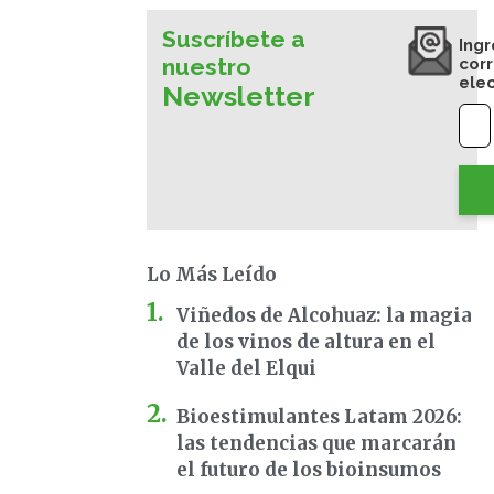
Suscríbete a
Ingr
nuestro
cor
ele
Newsletter
Lo Más Leído
Viñedos de Alcohuaz: la magia
de los vinos de altura en el
Valle del Elqui
Bioestimulantes Latam 2026:
las tendencias que marcarán
el futuro de los bioinsumos