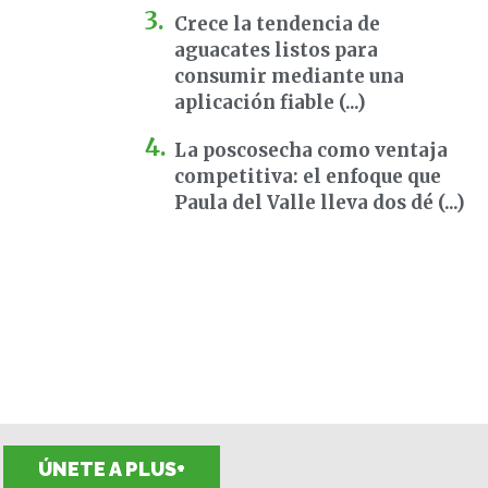
Crece la tendencia de
aguacates listos para
consumir mediante una
aplicación fiable (...)
La poscosecha como ventaja
competitiva: el enfoque que
Paula del Valle lleva dos dé (...)
ÚNETE A PLUS+