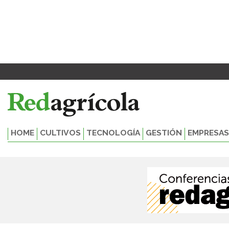
Ir
al
contenido
HOME
CULTIVOS
TECNOLOGÍA
GESTIÓN
EMPRESAS