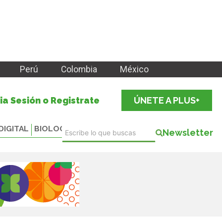
Perú
Colombia
México
cia Sesión o Registrate
ÚNETE A PLUS+
DIGITAL
BIOLOGICALS
Newsletter