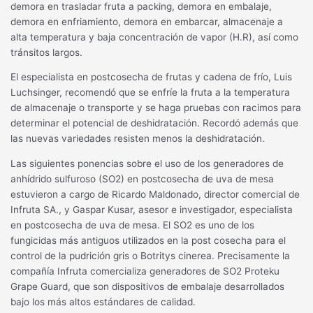
demora en trasladar fruta a packing, demora en embalaje,
demora en enfriamiento, demora en embarcar, almacenaje a
alta temperatura y baja concentración de vapor (H.R), así como
tránsitos largos.
El especialista en postcosecha de frutas y cadena de frío, Luis
Luchsinger, recomendó que se enfríe la fruta a la temperatura
de almacenaje o transporte y se haga pruebas con racimos para
determinar el potencial de deshidratación. Recordó además que
las nuevas variedades resisten menos la deshidratación.
Las siguientes ponencias sobre el uso de los generadores de
anhídrido sulfuroso (SO2) en postcosecha de uva de mesa
estuvieron a cargo de Ricardo Maldonado, director comercial de
Infruta SA., y Gaspar Kusar, asesor e investigador, especialista
en postcosecha de uva de mesa. El SO2 es uno de los
fungicidas más antiguos utilizados en la post cosecha para el
control de la pudrición gris o Botritys cinerea. Precisamente la
compañía Infruta comercializa generadores de SO2 Proteku
Grape Guard, que son dispositivos de embalaje desarrollados
bajo los más altos estándares de calidad.