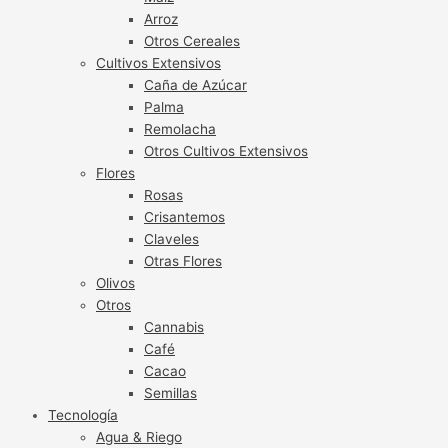
Arroz
Otros Cereales
Cultivos Extensivos
Caña de Azúcar
Palma
Remolacha
Otros Cultivos Extensivos
Flores
Rosas
Crisantemos
Claveles
Otras Flores
Olivos
Otros
Cannabis
Café
Cacao
Semillas
Tecnología
Agua & Riego