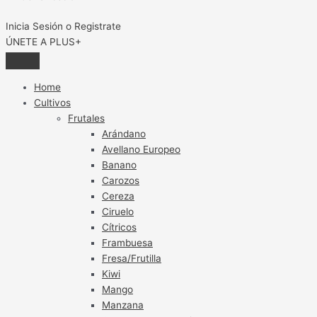
Inicia Sesión o Registrate
ÚNETE A PLUS+
Home
Cultivos
Frutales
Arándano
Avellano Europeo
Banano
Carozos
Cereza
Ciruelo
Cítricos
Frambuesa
Fresa/Frutilla
Kiwi
Mango
Manzana