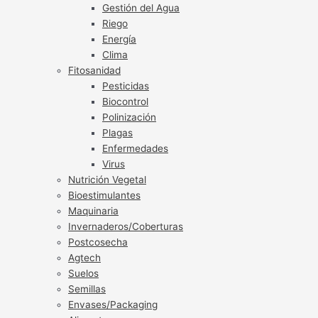
Gestión del Agua
Riego
Energía
Clima
Fitosanidad
Pesticidas
Biocontrol
Polinización
Plagas
Enfermedades
Virus
Nutrición Vegetal
Bioestimulantes
Maquinaria
Invernaderos/Coberturas
Postcosecha
Agtech
Suelos
Semillas
Envases/Packaging