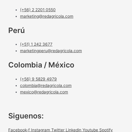
(+56) 2 2201 0550
marketing@redagricola.com
Perú
(+51) 1 242 3677
marketingperu@redagricola.com
Colombia / México
(+56) 9 5829 4979
colombia@redagricola.com
mexico@redagricola.com
Siguenos:
Facebook-f
Instagram
Twitter
Linkedin
Youtube
Spotify