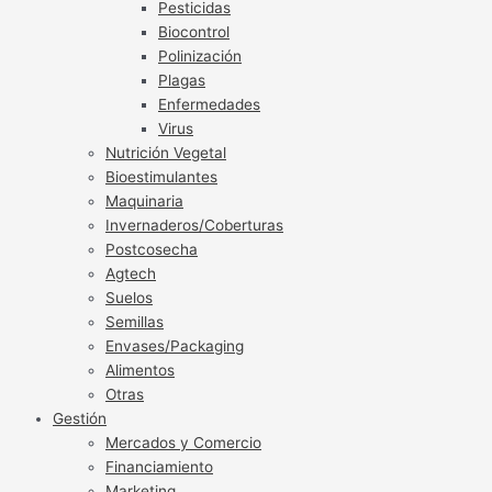
Pesticidas
Biocontrol
Polinización
Plagas
Enfermedades
Virus
Nutrición Vegetal
Bioestimulantes
Maquinaria
Invernaderos/Coberturas
Postcosecha
Agtech
Suelos
Semillas
Envases/Packaging
Alimentos
Otras
Gestión
Mercados y Comercio
Financiamiento
Marketing