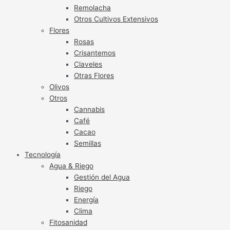
Remolacha
Otros Cultivos Extensivos
Flores
Rosas
Crisantemos
Claveles
Otras Flores
Olivos
Otros
Cannabis
Café
Cacao
Semillas
Tecnología
Agua & Riego
Gestión del Agua
Riego
Energía
Clima
Fitosanidad