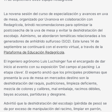
La novena sesión del curso de especialización y avances en uva
de mesa, organizado por Uvanova en colaboración con
Redagrícola, brindó recomendaciones para optimizar la
postcosecha de la uva de mesa y evitar la deshidratación del
escobajo. Asimismo, se abordaron temáticas relacionadas a los
generadores de anhídrido sulfuroso (SO2). Este lunes 14 de
septiembre se continuará con el evento virtual, a través de la
Plataforma de Educación Redagrícola
.
El ingeniero agrónomo Luis Luchsinger fue el encargado de dar
inicio al evento con su exposición ‘Del campo al packing: La
etapa clave’. El experto anotó que los principales problemas que
presenta la uva de mesa en mercados destino son la
deshidratación del raquis, pudriciones, limpieza deficiente,
mezcla de colores y calibres, mal embalaje, racimos débiles,
bayas acuosas, partiduras y desgrane.
Advirtió que la deshidratación del escobajo (pérdida de peso) se
da por exceso de manipulación del racimo, limpiar en parrón,