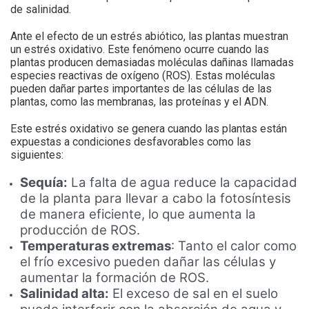
de salinidad.
Ante el efecto de un estrés abiótico, las plantas muestran
un estrés oxidativo. Este fenómeno ocurre cuando las
plantas producen demasiadas moléculas dañinas llamadas
especies reactivas de oxígeno (ROS). Estas moléculas
pueden dañar partes importantes de las células de las
plantas, como las membranas, las proteínas y el ADN.
Este estrés oxidativo se genera cuando las plantas están
expuestas a condiciones desfavorables como las
siguientes:
Sequía:
La falta de agua reduce la capacidad
de la planta para llevar a cabo la fotosíntesis
de manera eficiente, lo que aumenta la
producción de ROS.
Temperaturas extremas
: Tanto el calor como
el frío excesivo pueden dañar las células y
aumentar la formación de ROS.
Salinidad alta:
El exceso de sal en el suelo