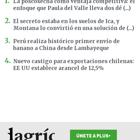
La poscosecha como ventaja competitiva: el
enfoque que Paula del Valle lleva dos dé (...)
El secreto estaba en los suelos de Ica, y
Montana lo convirtió en una solución de (...)
Perú realiza histórico primer envío de
banano a China desde Lambayeque
Nuevo castigo para exportaciones chilenas:
EE UU establece arancel de 12,5%
ÚNETE A PLUS+