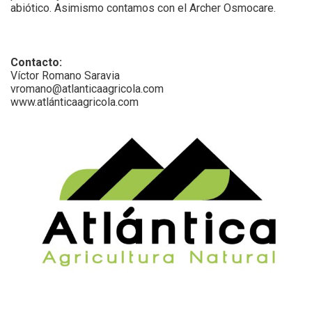
abiótico. Asimismo contamos con el Archer Osmocare.
Contacto:
Víctor Romano Saravia
vromano@atlanticaagricola.com
www.atlánticaagricola.com