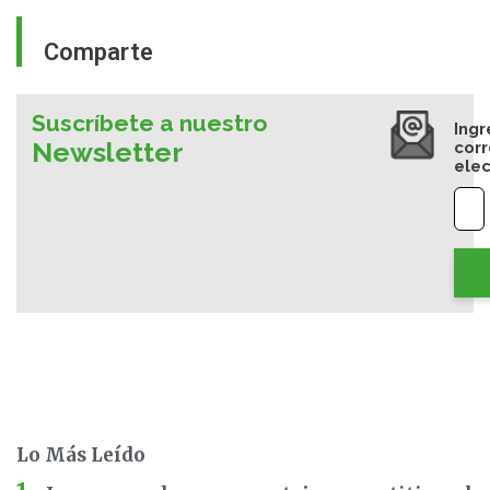
Comparte
Suscríbete a nuestro
Ingr
Newsletter
cor
elec
Lo Más Leído