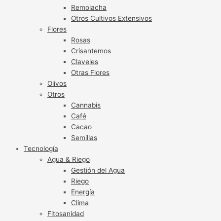
Remolacha
Otros Cultivos Extensivos
Flores
Rosas
Crisantemos
Claveles
Otras Flores
Olivos
Otros
Cannabis
Café
Cacao
Semillas
Tecnología
Agua & Riego
Gestión del Agua
Riego
Energía
Clima
Fitosanidad