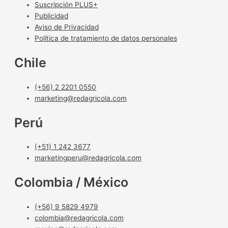
Suscripción PLUS+
Publicidad
Aviso de Privacidad
Política de tratamiento de datos personales
Chile
(+56) 2 2201 0550
marketing@redagricola.com
Perú
(+51) 1 242 3677
marketingperu@redagricola.com
Colombia / México
(+56) 9 5829 4979
colombia@redagricola.com