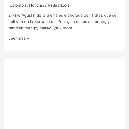
.Colombia
,
Noticias
/
Redagrícola
El vino Agustín de la Sierra es elaborado con frutas que se
cultivan en la Serranía del Perijá, en especial corozo, y
también mango, maracuyá y mora.
Leer más »