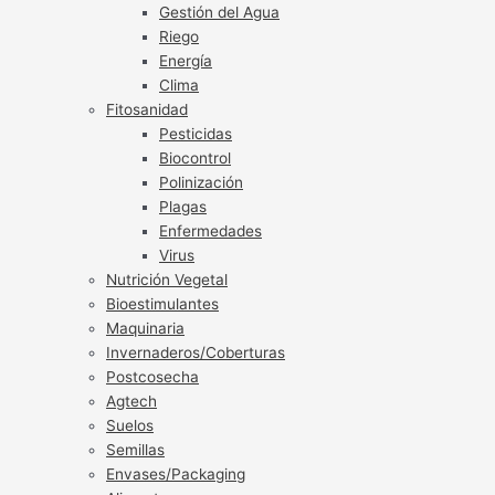
Gestión del Agua
Riego
Energía
Clima
Fitosanidad
Pesticidas
Biocontrol
Polinización
Plagas
Enfermedades
Virus
Nutrición Vegetal
Bioestimulantes
Maquinaria
Invernaderos/Coberturas
Postcosecha
Agtech
Suelos
Semillas
Envases/Packaging