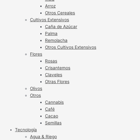
Arroz
Otros Cereales
Cultivos Extensivos
Caña de Azúcar
Palma
Remolacha
Otros Cultivos Extensivos
Flores
Rosas
Crisantemos
Claveles
Otras Flores
Olivos
Otros
Cannabis
Café
Cacao
Semillas
Tecnología
Agua & Riego