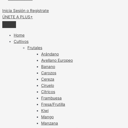
Inicia Sesión o Registrate
ÚNETE A PLUS+
Home
Cultivos
Frutales
Arándano
Avellano Europeo
Banano
Carozos
Cereza
Ciruelo
Cítricos
Frambuesa
Fresa/Frutilla
Kiwi
Mango
Manzana