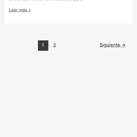
Leer más »
1
2
Siguiente
→