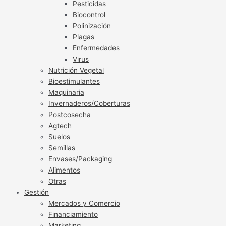
Pesticidas
Biocontrol
Polinización
Plagas
Enfermedades
Virus
Nutrición Vegetal
Bioestimulantes
Maquinaria
Invernaderos/Coberturas
Postcosecha
Agtech
Suelos
Semillas
Envases/Packaging
Alimentos
Otras
Gestión
Mercados y Comercio
Financiamiento
Marketing