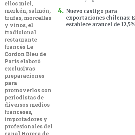
ellos miel,
merkén, salmón,
Nuevo castigo para
trufas, morcellas
exportaciones chilenas: 
establece arancel de 12,5
y vinos, el
tradicional
restaurante
francés Le
Cordon Bleu de
París elaboró
exclusivas
preparaciones
para
promoverlos con
periodistas de
diversos medios
franceses,
importadores y
profesionales del
canal Horeca de