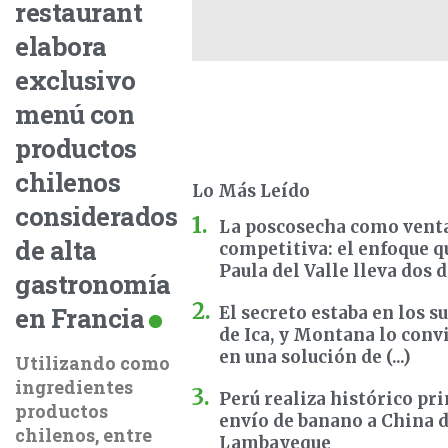
restaurant
elabora
exclusivo
menú con
productos
chilenos
Lo Más Leído
considerados
La poscosecha como vent
de alta
competitiva: el enfoque q
Paula del Valle lleva dos dé 
gastronomía
en Francia
El secreto estaba en los s
de Ica, y Montana lo conv
en una solución de (...)
Utilizando como
ingredientes
Perú realiza histórico pr
productos
envío de banano a China 
chilenos, entre
Lambayeque