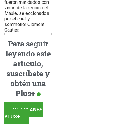
fueron maridados con
vinos de la región del
Maule, seleccionados
por el chef y
sommelier Clément
Gautier.
Para seguir
leyendo este
artículo,
suscríbete y
obtén una
Plus+
VER PLANES
PLUS+